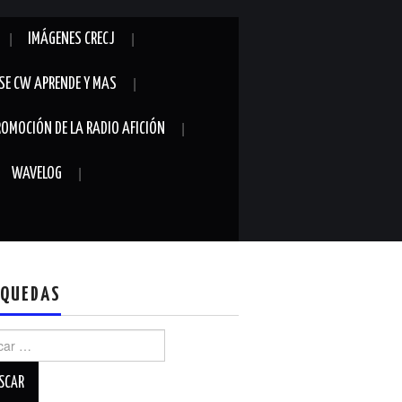
IMÁGENES CRECJ
SE CW APRENDE Y MAS
ROMOCIÓN DE LA RADIO AFICIÓN
WAVELOG
QUEDAS
r: