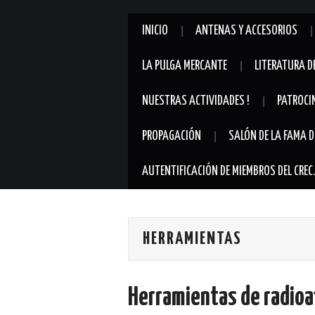
INICIO
ANTENAS Y ACCESORIOS
LA PULGA MERCANTE
LITERATURA D
NUESTRAS ACTIVIDADES !
PATROCI
PROPAGACIÓN
SALÓN DE LA FAMA D
AUTENTIFICACIÓN DE MIEMBROS DEL CREC
HERRAMIENTAS
Herramientas de radioa