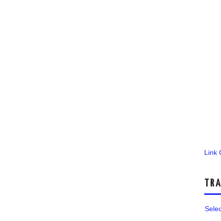
Link
TRA
Sele