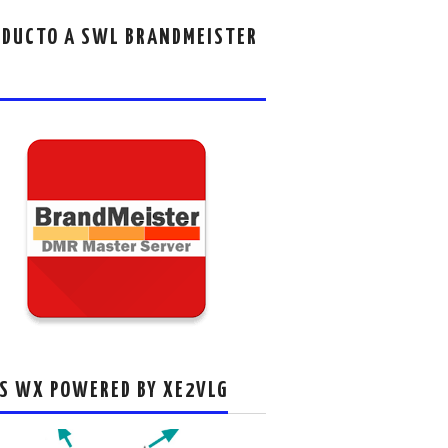
DUCTO A SWL BRANDMEISTER
S WX POWERED BY XE2VLG