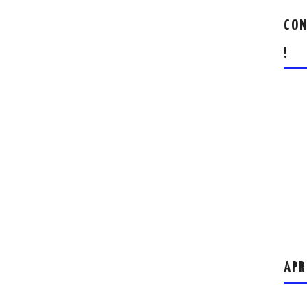
CON
!
APR