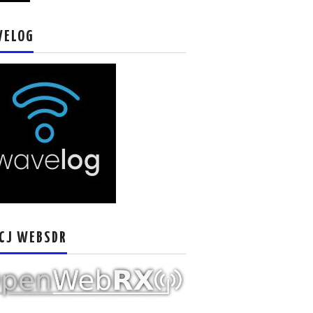
VELOG
CJ WEBSDR