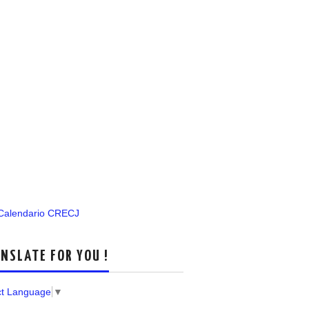
 Calendario CRECJ
NSLATE FOR YOU !
ct Language
▼