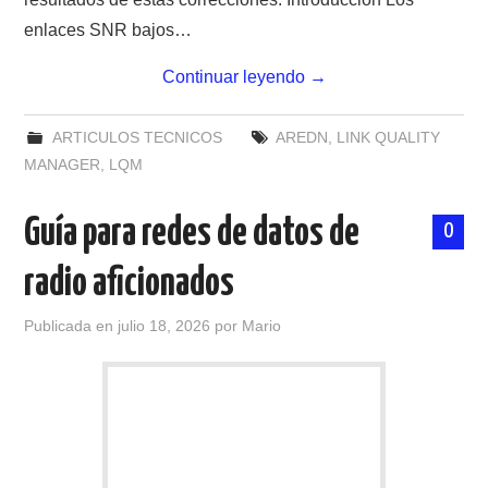
enlaces SNR bajos…
Continuar leyendo
→
ARTICULOS TECNICOS
AREDN
,
LINK QUALITY
MANAGER
,
LQM
Guía para redes de datos de
0
radio aficionados
Publicada en
julio 18, 2026
por
Mario