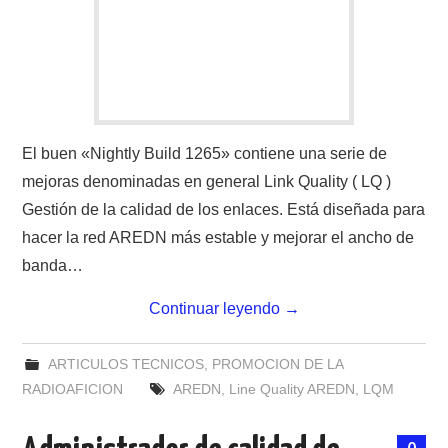
El buen «Nightly Build 1265» contiene una serie de
mejoras denominadas en general Link Quality ( LQ )
Gestión de la calidad de los enlaces. Está diseñada para
hacer la red AREDN más estable y mejorar el ancho de
banda…
Continuar leyendo
→
ARTICULOS TECNICOS
,
PROMOCION DE LA
RADIOAFICION
AREDN
,
Line Quality AREDN
,
LQM