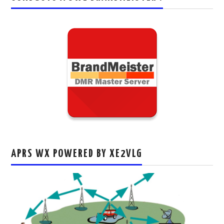
APRS WX POWERED BY XE2VLG