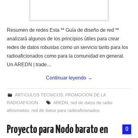
Resumen de redes Esta ** Guía de diseño de red **
analizará algunos de los principios útiles para crear
redes de datos robustas como un servicio tanto para los
radioaficionados como para la comunidad en general.
Un AREDN | trade…
Continuar leyendo
→
ARTICULOS TECNICOS
,
PROMOCION DE LA
RADIOAFICION
AREDN
,
red de datos de radio
aficionados
,
red de datos para radioaficionados
Proyecto para Nodo barato en
0