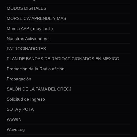
MODOS DIGITALES
MORSE CW APRENDE Y MAS
Mumla APP ( muy fácil )
Nuestras Actividades !
PATROCINADORES
PLAN DE BANDAS DE RADIOAFICIONADOS EN MEXICO
Promoción de la Radio afición
Propagación
SALÓN DE LA FAMA DEL CRECJ
Solicitud de Ingreso
SOTA y POTA
W5WIN
WaveLog