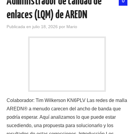
Administrador de calidad de
0
enlaces (LQM) de AREDN
Publicada en
julio 18, 2026
por
Mario
Colaborador: Tim Wilkerson KN6PLV Las redes de malla
AREDN® a menudo carecen del ancho de banda que
podría esperar. Aquí analizamos lo que puede estar
sucediendo, una propuesta para solucionarlo y los
resultados de estas correcciones. Introducción Los