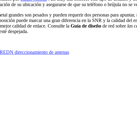
nación de su ubicación y asegurarse de que su teléfono o brújula no se v
metal grandes son pesados ​​y pueden requerir dos personas para apuntar
osición puede marcar una gran diferencia en la SNR y la calidad del en
a mejor calidad de enlace. Consulte la
Guía de diseño
de red sobre
las c
esté despejada.
REDN direccionamiento de antenas