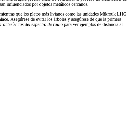
ean influenciados por objetos metálicos cercanos.
, mientras que los platos más livianos como las unidades Mikrotik LHG
lace. Asegúrese de evitar los árboles y asegúrese de que la primera
aracterísticas del espectro de radio
para ver ejemplos de distancia al