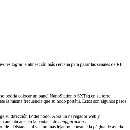
vo es lograr la alineación más cercana para pasar las señales de RF
ncluso podría colocar un panel NanoStation o SXTsq en su torre.
use la misma frecuencia que su nodo portátil. Estos son algunos pasos
enga su dirección IP del nodo. Abra un navegador web y
ra autenticarse en la pantalla de
configuración
.
ón de «Distancia al vecino más lejano», consulte la página de ayuda