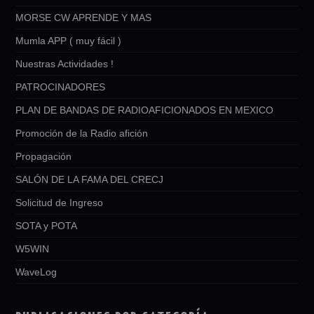
MORSE CW APRENDE Y MAS
Mumla APP ( muy fácil )
Nuestras Actividades !
PATROCINADORES
PLAN DE BANDAS DE RADIOAFICIONADOS EN MEXICO
Promoción de la Radio afición
Propagación
SALÓN DE LA FAMA DEL CRECJ
Solicitud de Ingreso
SOTA y POTA
W5WIN
WaveLog