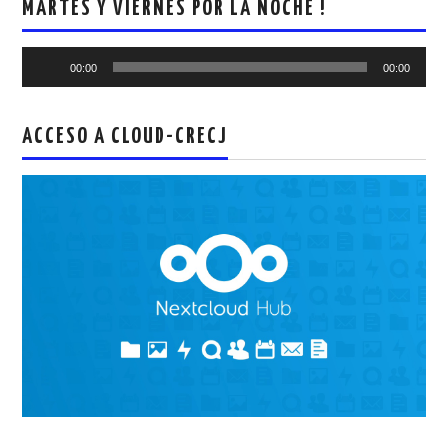
MARTES Y VIERNES POR LA NOCHE !
Reproductor
00:00
00:00
de
audio
ACCESO A CLOUD-CRECJ