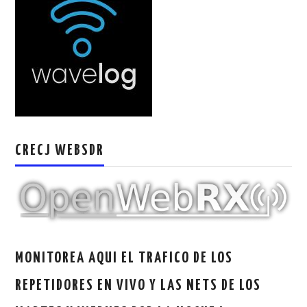
W5WIN
WAVELOG
AUTENTIFICACIÓN DE MIEMBROS DEL
CRECJ
CRECJ WEBSDR
MUMLA APP ( MUY FÁCIL )
MONITOREA AQUI EL TRAFICO DE LOS
REPETIDORES EN VIVO Y LAS NETS DE LOS