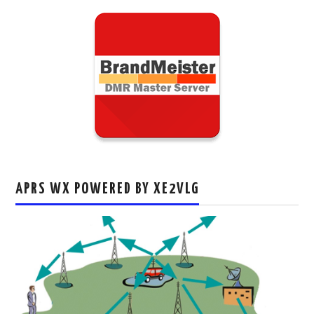
APRS WX POWERED BY XE2VLG