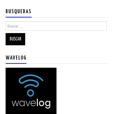
NUESTRAS ACTIVIDADES !
BUSQUEDAS
PATROCINADORES
Buscar:
PLAN DE BANDAS DE
RADIOAFICIONADOS EN MEXICO
PROMOCIÓN DE LA RADIO AFICIÓN
WAVELOG
PROPAGACIÓN
SALÓN DE LA FAMA DEL CRECJ
SOLICITUD DE INGRESO
SOTA Y POTA