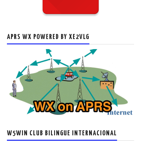
APRS WX POWERED BY XE2VLG
W5WIN CLUB BILINGUE INTERNACIONAL