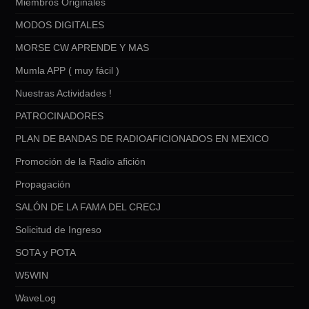
Miembros Originales
MODOS DIGITALES
MORSE CW APRENDE Y MAS
Mumla APP ( muy fácil )
Nuestras Actividades !
PATROCINADORES
PLAN DE BANDAS DE RADIOAFICIONADOS EN MEXICO
Promoción de la Radio afición
Propagación
SALÓN DE LA FAMA DEL CRECJ
Solicitud de Ingreso
SOTA y POTA
W5WIN
WaveLog