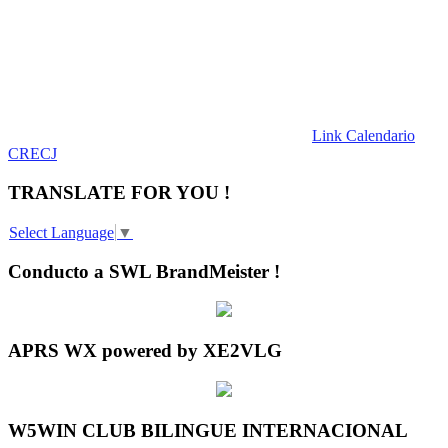
Link Calendario
CRECJ
TRANSLATE FOR YOU !
Select Language
▼
Conducto a SWL BrandMeister !
APRS WX powered by XE2VLG
W5WIN CLUB BILINGUE INTERNACIONAL