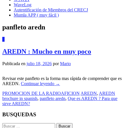
WaveLog
Autentificación de Miembros del CRECJ
Mumla APP ( muy fácil )
panfleto aredn
0
AREDN : Mucho en muy poco
Publicada en
julio 18, 2026
por
Mario
Revisar este panfleto es la forma mas rápida de comprender que es
AREDN.
Continuar leyendo
→
PROMOCION DE LA RADIOAFICION
AREDN
,
AREDN
brochure in spanish
,
panfleto aredn
,
Que es AREDN ? Para que
sirve AREDN?
BUSQUEDAS
Buscar: