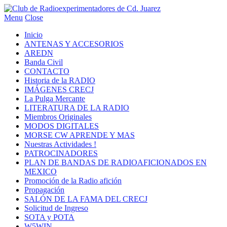
Menu
Close
Inicio
ANTENAS Y ACCESORIOS
AREDN
Banda Civil
CONTACTO
Historia de la RADIO
IMÁGENES CRECJ
La Pulga Mercante
LITERATURA DE LA RADIO
Miembros Originales
MODOS DIGITALES
MORSE CW APRENDE Y MAS
Nuestras Actividades !
PATROCINADORES
PLAN DE BANDAS DE RADIOAFICIONADOS EN
MEXICO
Promoción de la Radio afición
Propagación
SALÓN DE LA FAMA DEL CRECJ
Solicitud de Ingreso
SOTA y POTA
W5WIN