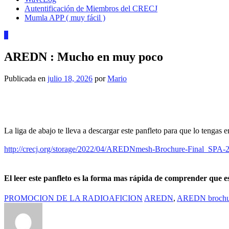
Autentificación de Miembros del CRECJ
Mumla APP ( muy fácil )
0
AREDN : Mucho en muy poco
Publicada en
julio 18, 2026
por
Mario
La liga de abajo te lleva a descargar este panfleto para que lo tengas e
http://crecj.org/storage/2022/04/AREDNmesh-Brochure-Final_SPA-
El leer este panfleto es la forma mas rápida de comprender que
PROMOCION DE LA RADIOAFICION
AREDN
,
AREDN brochur