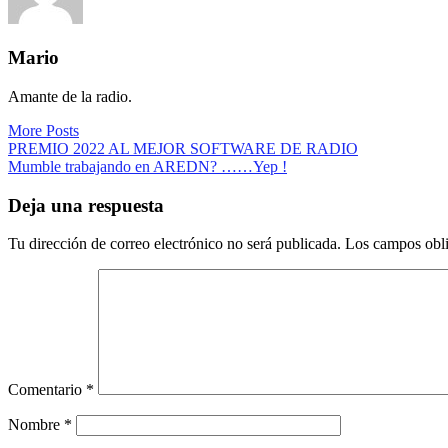
Mario
Amante de la radio.
More Posts
Navegación
PREMIO 2022 AL MEJOR SOFTWARE DE RADIO
Mumble trabajando en AREDN? ……Yep !
de
entradas
Deja una respuesta
Tu dirección de correo electrónico no será publicada.
Los campos obli
Comentario
*
Nombre
*