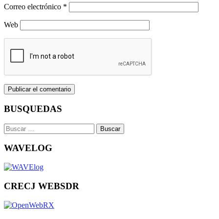
Correo electrónico
*
Web
BUSQUEDAS
Buscar:
WAVELOG
CRECJ WEBSDR