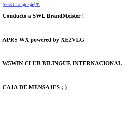
Select Language
▼
Conducto a SWL BrandMeister !
APRS WX powered by XE2VLG
W5WIN CLUB BILINGUE INTERNACIONAL
CAJA DE MENSAJES ;-)