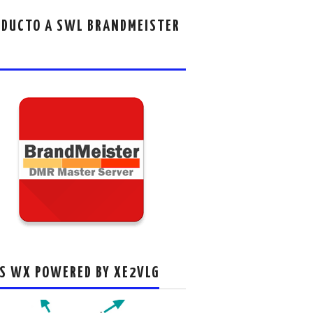
DUCTO A SWL BRANDMEISTER
S WX POWERED BY XE2VLG