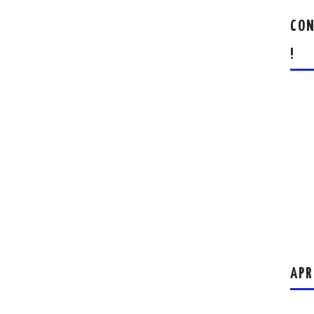
CON
!
APR