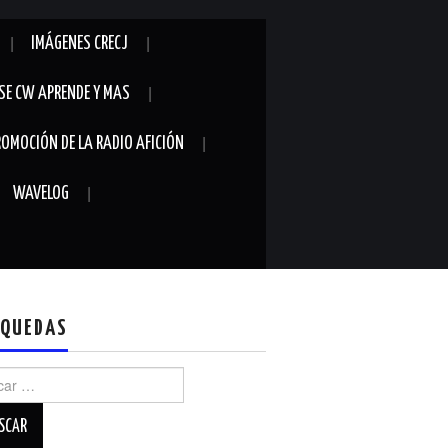
IMÁGENES CRECJ
SE CW APRENDE Y MAS
ROMOCIÓN DE LA RADIO AFICIÓN
WAVELOG
QUEDAS
r: