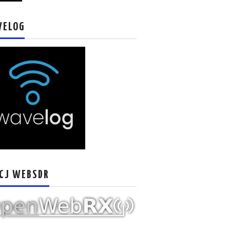
VELOG
CJ WEBSDR