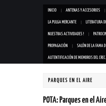
INICIO
ANTENAS Y ACCESORIOS
LA PULGA MERCANTE
LITERATURA D
NUESTRAS ACTIVIDADES !
PATROCI
PROPAGACIÓN
SALÓN DE LA FAMA D
AUTENTIFICACIÓN DE MIEMBROS DEL CREC
PARQUES EN EL AIRE
POTA: Parques en el Ai