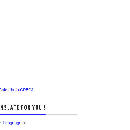
 Calendario CRECJ
NSLATE FOR YOU !
ct Language
▼