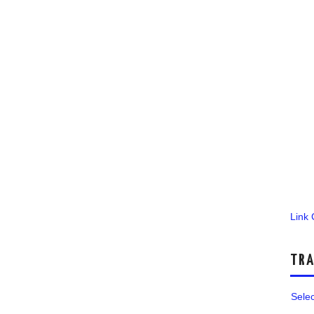
Link
TRA
Sele