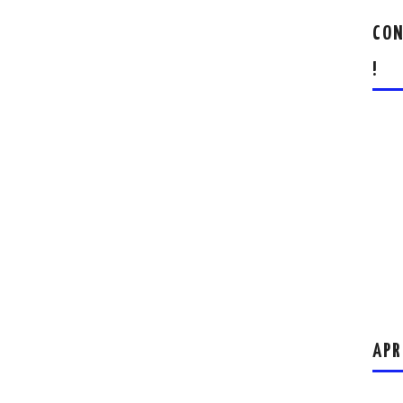
CON
!
APR