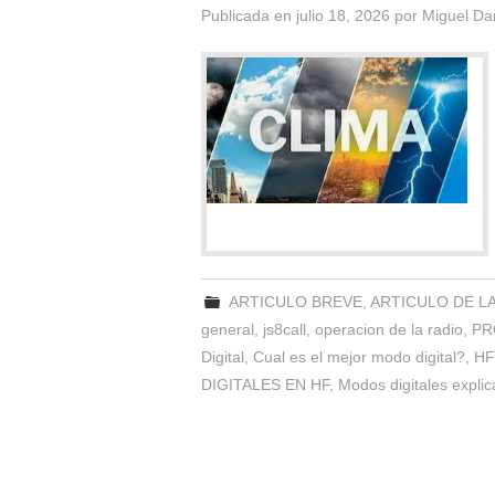
Publicada en
julio 18, 2026
por
Miguel Da
ARTICULO BREVE
,
ARTICULO DE L
general
,
js8call
,
operacion de la radio
,
PR
Digital
,
Cual es el mejor modo digital?
,
HF
DIGITALES EN HF
,
Modos digitales expli