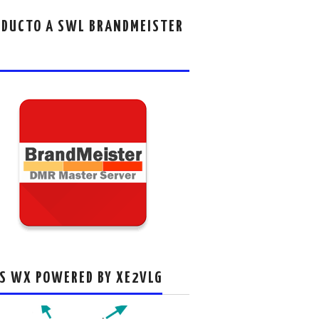
DUCTO A SWL BRANDMEISTER
S WX POWERED BY XE2VLG