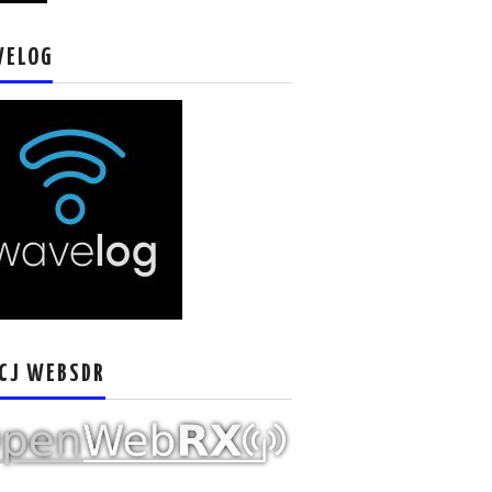
VELOG
CJ WEBSDR