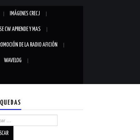
IMÁGENES CRECJ
SE CW APRENDE Y MAS
ROMOCIÓN DE LA RADIO AFICIÓN
WAVELOG
QUEDAS
r: