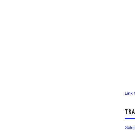
Link
TRA
Sele