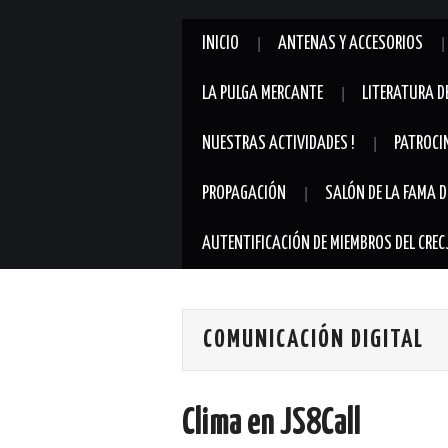
INICIO
ANTENAS Y ACCESORIOS
LA PULGA MERCANTE
LITERATURA D
NUESTRAS ACTIVIDADES !
PATROCI
PROPAGACIÓN
SALÓN DE LA FAMA D
AUTENTIFICACIÓN DE MIEMBROS DEL CREC
COMUNICACIÓN DIGITAL
Clima en JS8Call