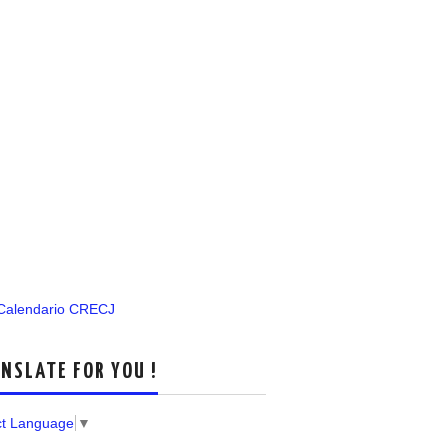
 Calendario CRECJ
NSLATE FOR YOU !
ct Language
▼