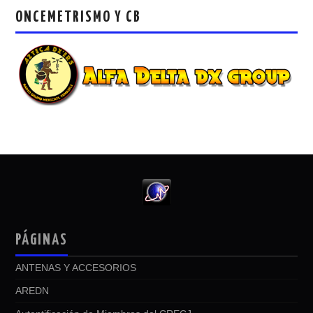
ONCEMETRISMO Y CB
PÁGINAS
ANTENAS Y ACCESORIOS
AREDN