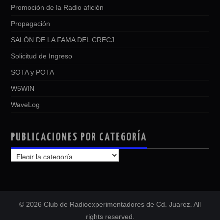
Promoción de la Radio afición
Propagación
SALÓN DE LA FAMA DEL CRECJ
Solicitud de Ingreso
SOTA y POTA
W5WIN
WaveLog
PUBLICACIONES POR CATEGORÍA
PUBLICACIONES
POR
CATEGORÍA
© 2026 Club de Radioexperimentadores de Cd. Juarez. All
rights reserved.