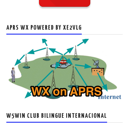
APRS WX POWERED BY XE2VLG
W5WIN CLUB BILINGUE INTERNACIONAL