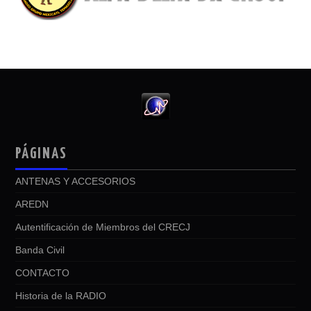
PÁGINAS
ANTENAS Y ACCESORIOS
AREDN
Autentificación de Miembros del CRECJ
Banda Civil
CONTACTO
Historia de la RADIO