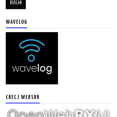
W5WIN
WAVELOG
WAVELOG
AUTENTIFICACIÓN DE MIEMBROS DEL
CRECJ
MUMLA APP ( MUY FÁCIL )
CRECJ WEBSDR