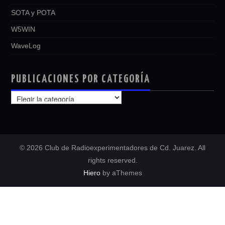
SOTA y POTA
W5WIN
WaveLog
PUBLICACIONES POR CATEGORÍA
PUBLICACIONES
POR
CATEGORÍA
© 2026 Club de Radioexperimentadores de Cd. Juarez. All
rights reserved.
Hiero
by aThemes