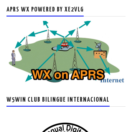
APRS WX POWERED BY XE2VLG
W5WIN CLUB BILINGUE INTERNACIONAL