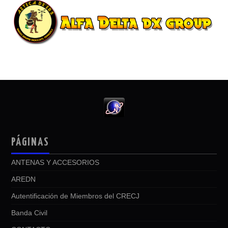
PÁGINAS
ANTENAS Y ACCESORIOS
AREDN
Autentificación de Miembros del CRECJ
Banda Civil