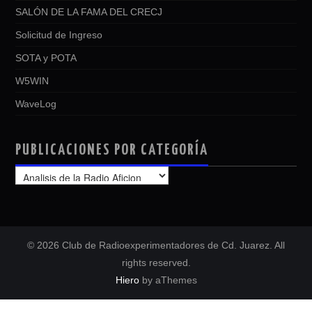
SALÓN DE LA FAMA DEL CRECJ
Solicitud de Ingreso
SOTA y POTA
W5WIN
WaveLog
PUBLICACIONES POR CATEGORÍA
PUBLICACIONES
POR
CATEGORÍA
© 2026 Club de Radioexperimentadores de Cd. Juarez. All
rights reserved.
Hiero
by aThemes