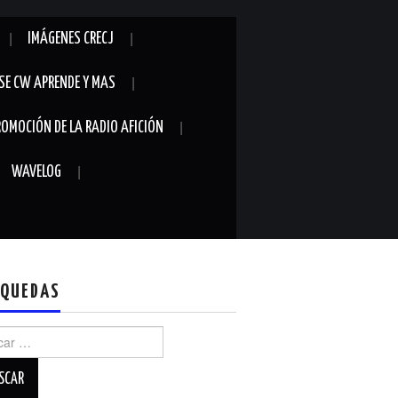
IMÁGENES CRECJ
SE CW APRENDE Y MAS
ROMOCIÓN DE LA RADIO AFICIÓN
WAVELOG
QUEDAS
r: