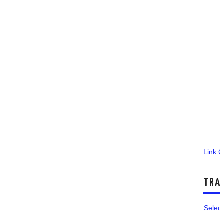
Link
TRA
Sele