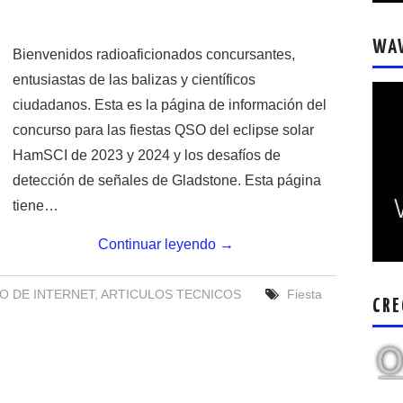
WA
Bienvenidos radioaficionados concursantes,
entusiastas de las balizas y científicos
ciudadanos. Esta es la página de información del
concurso para las fiestas QSO del eclipse solar
HamSCI de 2023 y 2024 y los desafíos de
detección de señales de Gladstone. Esta página
tiene…
Continuar leyendo
→
IO DE INTERNET
,
ARTICULOS TECNICOS
Fiesta
CRE