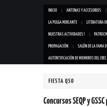
INICIO
ANTENAS Y ACCESORIOS
LA PULGA MERCANTE
LITERATURA D
NUESTRAS ACTIVIDADES !
PATROCI
PROPAGACIÓN
SALÓN DE LA FAMA D
AUTENTIFICACIÓN DE MIEMBROS DEL CREC
FIESTA QSO
Concursos SEQP y GSSC 