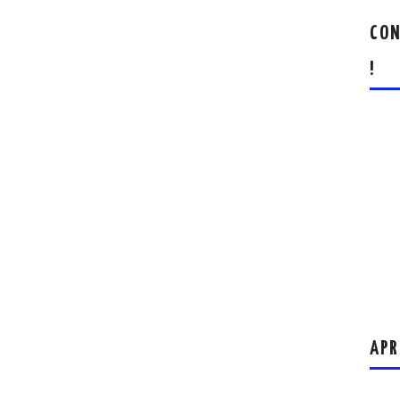
CON
!
APR