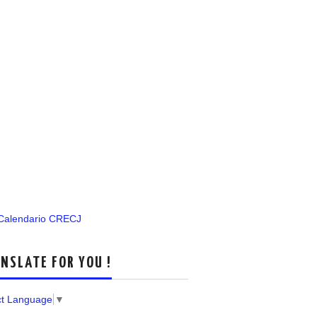
 Calendario CRECJ
NSLATE FOR YOU !
ct Language
▼