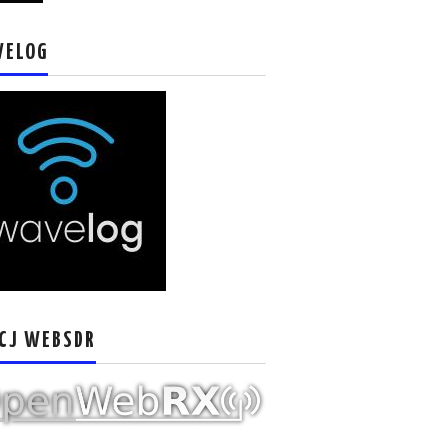
VELOG
CJ WEBSDR