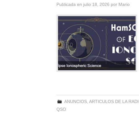
Publicada en
julio 18, 2026
por
Mario
ANUNCIOS
,
ARTICULOS DE LA RAD
QSO