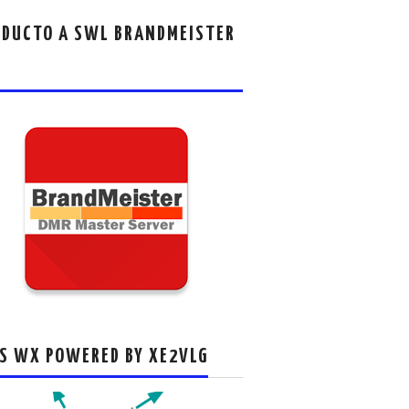
DUCTO A SWL BRANDMEISTER
S WX POWERED BY XE2VLG