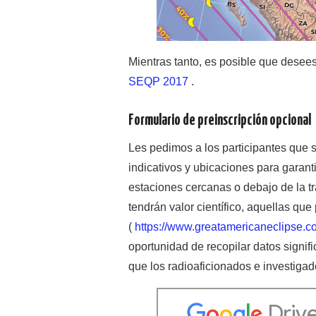
Mientras tanto, es posible que desees
SEQP 2017
.
Formulario de preinscripción opcional
Les pedimos a los participantes que 
indicativos y ubicaciones para garan
estaciones cercanas o debajo de la tr
tendrán valor científico, aquellas que
(
https://www.greatamericaneclipse.c
oportunidad de recopilar datos signi
que los radioaficionados e investiga