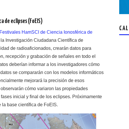
ca de eclipses (FoEIS)
CAL
Festivales HamSCI de Ciencia Ionosférica de
a Investigación Ciudadana Científica de
idad de radioaficionados, crearán datos para
ón, recepción y grabación de señales en todo el
 datos deberían informar a los investigadores cómo
os datos se compararán con los modelos informáticos
tencialmente mejorará la precisión de esos
 observarán cómo variaron las propiedades
 fases inicial y final de los eclipses. Próximamente
e la base científica de FoEIS.