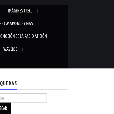
IMÁGENES CRECJ
SE CW APRENDE Y MAS
ROMOCIÓN DE LA RADIO AFICIÓN
WAVELOG
QUEDAS
r: