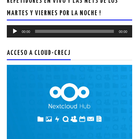
REPETIDORES EN VIVO Y LAS NETS DE LOS
MARTES Y VIERNES POR LA NOCHE !
Reproductor
00:00
00:00
de
audio
ACCESO A CLOUD-CRECJ