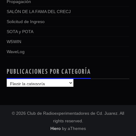
Propagación
SALÓN DE LA FAMA DEL CRECJ
Solicitud de Ingreso
SOTA y POTA
W5WIN
WaveLog
PUBLICACIONES POR CATEGORÍA
PUBLICACIONES
POR
CATEGORÍA
© 2026 Club de Radioexperimentadores de Cd. Juarez. All
rights reserved.
Hiero
by aThemes