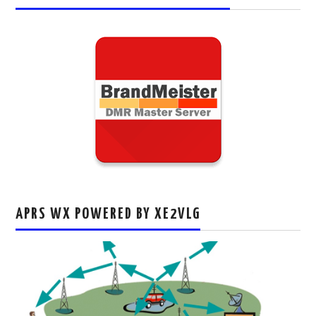
APRS WX POWERED BY XE2VLG