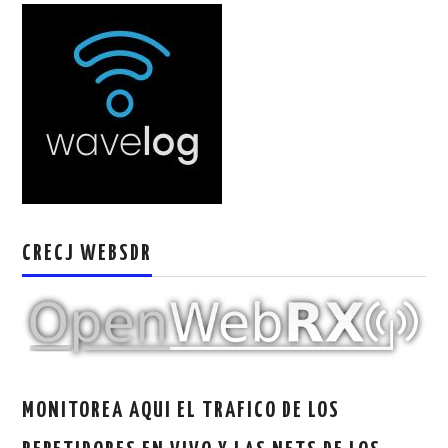
W5WIN
WAVELOG
AUTENTIFICACIÓN DE MIEMBROS DEL
CRECJ
MUMLA APP ( MUY FÁCIL )
CRECJ WEBSDR
MONITOREA AQUI EL TRAFICO DE LOS