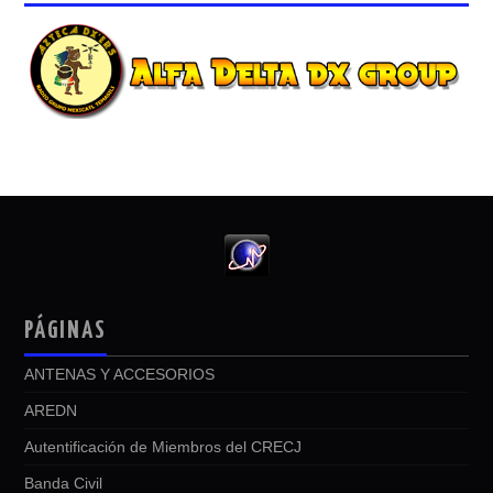
PÁGINAS
ANTENAS Y ACCESORIOS
AREDN
Autentificación de Miembros del CRECJ
Banda Civil