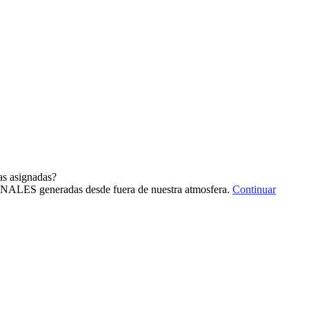
as asignadas?
IONALES generadas desde fuera de nuestra atmosfera.
Continuar