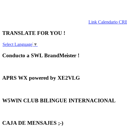
Link Calendario CR
TRANSLATE FOR YOU !
Select Language
▼
Conducto a SWL BrandMeister !
APRS WX powered by XE2VLG
W5WIN CLUB BILINGUE INTERNACIONAL
CAJA DE MENSAJES ;-)