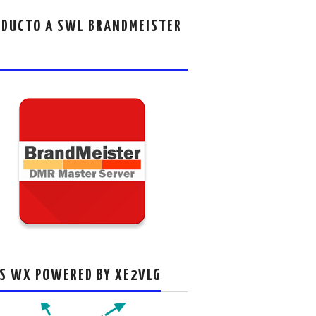
DUCTO A SWL BRANDMEISTER
S WX POWERED BY XE2VLG