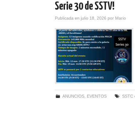
Serie 30 de SSTV!
Publicada en
julio 18, 2026
por
Mario
ANUNCIOS
,
EVENTOS
SSTC e