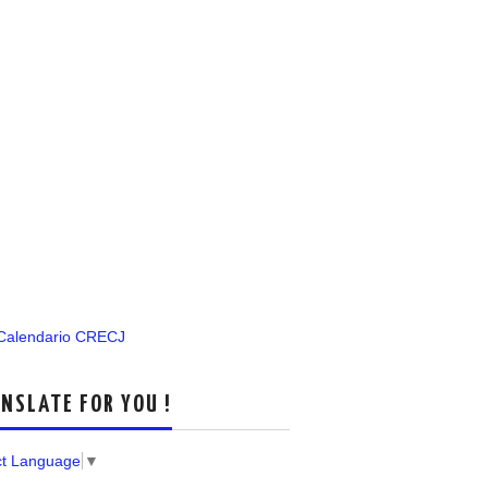
 Calendario CRECJ
NSLATE FOR YOU !
ct Language
▼