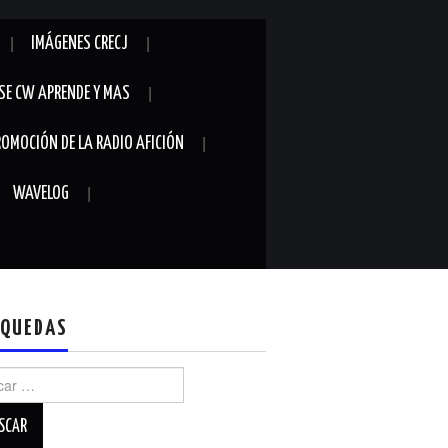
IMÁGENES CRECJ
SE CW APRENDE Y MAS
ROMOCIÓN DE LA RADIO AFICIÓN
WAVELOG
QUEDAS
r: