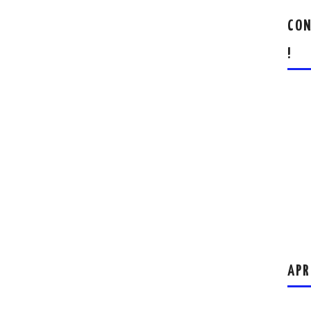
CON
!
APR