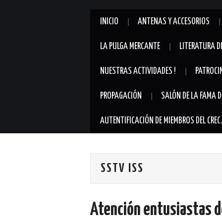
INICIO
ANTENAS Y ACCESORIOS
LA PULGA MERCANTE
LITERATURA D
NUESTRAS ACTIVIDADES !
PATROCI
PROPAGACIÓN
SALÓN DE LA FAMA D
AUTENTIFICACIÓN DE MIEMBROS DEL CREC
SSTV ISS
Atención entusiastas d