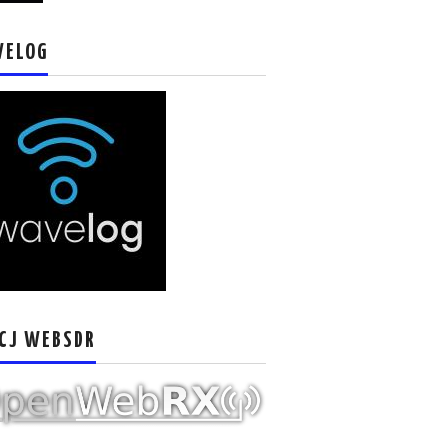
VELOG
CJ WEBSDR