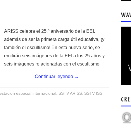
WA
ARISS celebra el 25.º aniversario de la EEI,
además de ser la primera carga útil educativa, ¡y
también el escultismo! En esta nueva serie, se
emitirán seis imágenes de la EEI a los 25 años y
seis imágenes relacionadas con el escultismo.
Continuar leyendo
→
stacion espacial internacional
,
SSTV ARISS
,
SSTV ISS
CRE