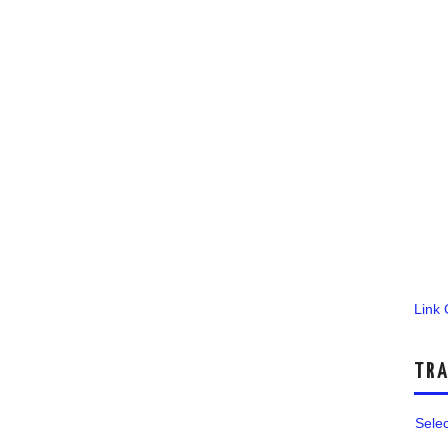
Link
TRA
Sele