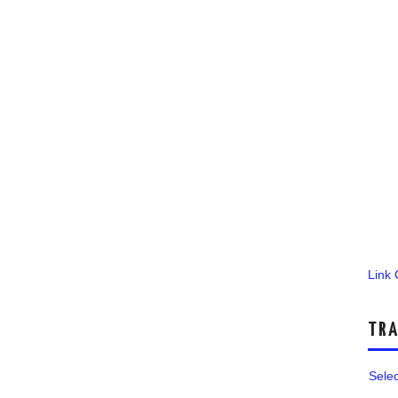
Link
TRA
Sele