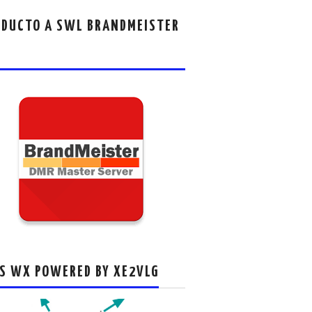
DUCTO A SWL BRANDMEISTER
S WX POWERED BY XE2VLG