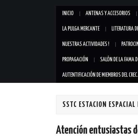
INICIO
ANTENAS Y ACCESORIOS
LA PULGA MERCANTE
LITERATURA D
NUESTRAS ACTIVIDADES !
PATROCI
PROPAGACIÓN
SALÓN DE LA FAMA D
AUTENTIFICACIÓN DE MIEMBROS DEL CREC
SSTC ESTACION ESPACIAL
Atención entusiastas d