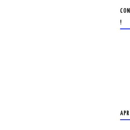
CON
!
APR