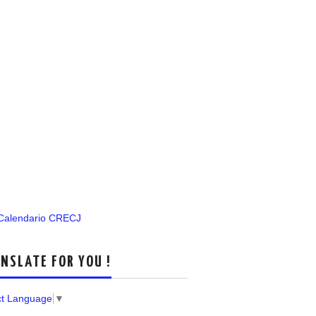
 Calendario CRECJ
NSLATE FOR YOU !
ct Language
▼