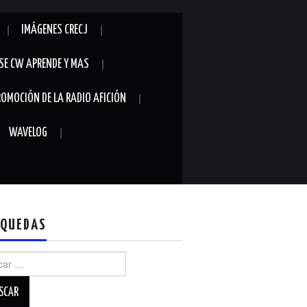
IMÁGENES CRECJ
SE CW APRENDE Y MAS
ROMOCIÓN DE LA RADIO AFICIÓN
WAVELOG
QUEDAS
r: