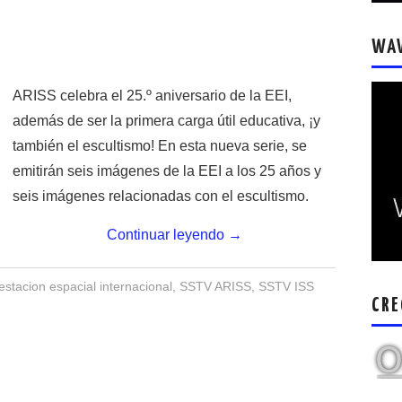
WA
ARISS celebra el 25.º aniversario de la EEI,
además de ser la primera carga útil educativa, ¡y
también el escultismo! En esta nueva serie, se
emitirán seis imágenes de la EEI a los 25 años y
seis imágenes relacionadas con el escultismo.
Continuar leyendo
→
stacion espacial internacional
,
SSTV ARISS
,
SSTV ISS
CRE