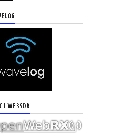
VELOG
CJ WEBSDR