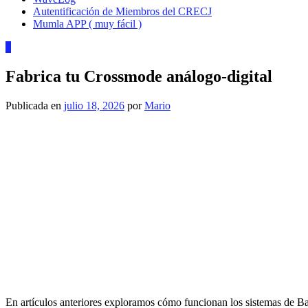
Autentificación de Miembros del CRECJ
Mumla APP ( muy fácil )
1
Fabrica tu Crossmode análogo-digital
Publicada en
julio 18, 2026
por
Mario
En artículos anteriores exploramos cómo funcionan los sistemas de 