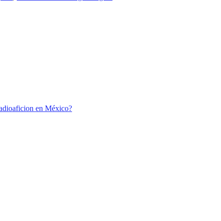
Radioaficion en México?