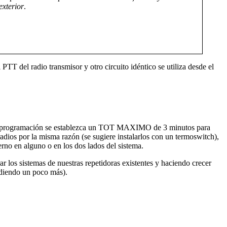
exterior
.
T del radio transmisor y otro circuito idéntico se utiliza desde el
 la programación se establezca un TOT MAXIMO de 3 minutos para
dios por la misma razón (se sugiere instalarlos con un termoswitch),
no en alguno o en los dos lados del sistema.
r los sistemas de nuestras repetidoras existentes y haciendo crecer
ndiendo un poco más).