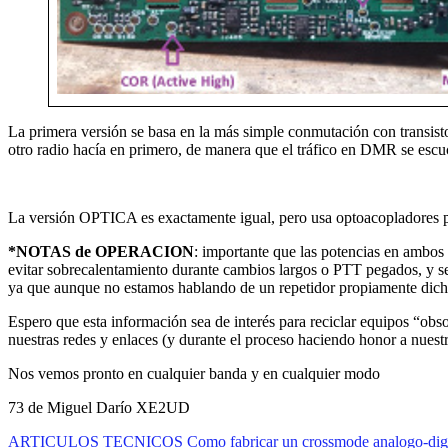
La primera versión se basa en la más simple conmutación con transisto
otro radio hacía en primero, de manera que el tráfico en DMR se escu
La versión OPTICA es exactamente igual, pero usa optoacopladores para
*NOTAS de OPERACION
: importante que las potencias en amb
evitar sobrecalentamiento durante cambios largos o PTT pegados, y se
ya que aunque no estamos hablando de un repetidor propiamente dicho,
Espero que esta información sea de interés para reciclar equipos “obs
nuestras redes y enlaces (y durante el proceso haciendo honor a nues
Nos vemos pronto en cualquier banda y en cualquier modo
73 de Miguel Darío XE2UD
ARTICULOS TECNICOS
Como fabricar un crossmode analogo-digi