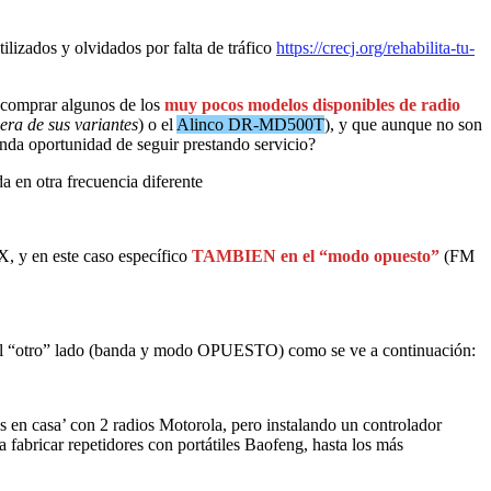
ilizados y olvidados por falta de tráfico
https://crecj.org/rehabilita-tu-
 comprar algunos de los
muy pocos modelos disponibles de radio
era de sus variantes
) o el
Alinco DR-MD500T
), y que aunque no son
unda oportunidad de seguir prestando servicio?
 en otra frecuencia diferente
, y en este caso específico
TAMBIEN en el “modo opuesto”
(FM
e el “otro” lado (banda y modo OPUESTO) como se ve a continuación:
s en casa’ con 2 radios Motorola, pero instalando un controlador
 fabricar repetidores con portátiles Baofeng, hasta los más