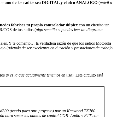
ue
uno de los radios sea DIGITAL y el otro ANALOGO
(
móvil o
uedes fabricar tu propio controlador dúplex
con un circuito tan
OR/COS de tus radios (
algo sencillo si puedes leer un diagrama
es. Y te comento… la verdadera razón de que los radios Motorola
ajo (
además de ser excelentes en duración y prestaciones de trabajo
ios (
y es la que actualmente tenemos en uso
). Este circuito está
 GM300 (usado para otro proyecto) por un Kenwood TK760
ción para sacar los puntos de control COR, Audio y PTT con