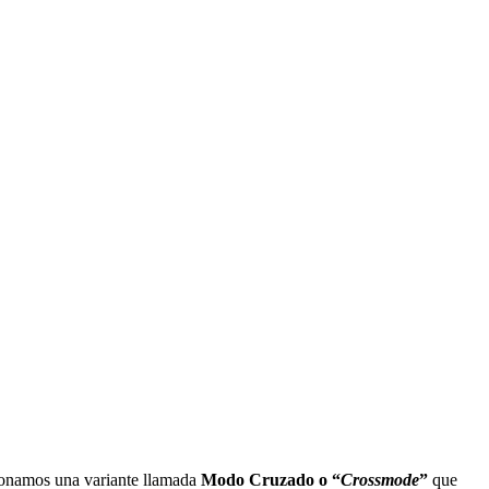
namos una variante llamada
Modo Cruzado o “
Crossmode
”
que