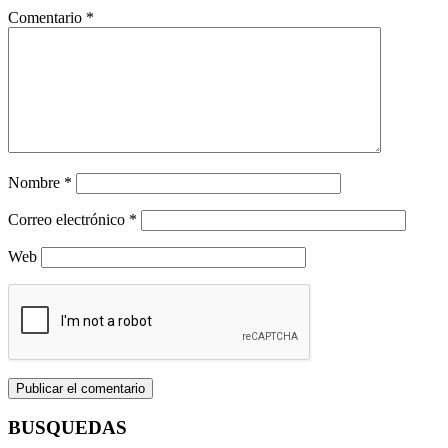
Comentario
*
Nombre
*
Correo electrónico
*
Web
BUSQUEDAS