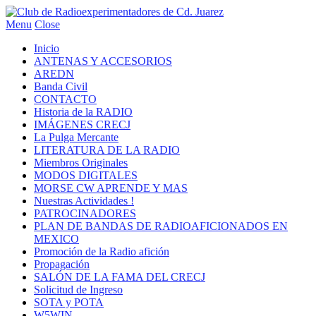
Menu
Close
Inicio
ANTENAS Y ACCESORIOS
AREDN
Banda Civil
CONTACTO
Historia de la RADIO
IMÁGENES CRECJ
La Pulga Mercante
LITERATURA DE LA RADIO
Miembros Originales
MODOS DIGITALES
MORSE CW APRENDE Y MAS
Nuestras Actividades !
PATROCINADORES
PLAN DE BANDAS DE RADIOAFICIONADOS EN
MEXICO
Promoción de la Radio afición
Propagación
SALÓN DE LA FAMA DEL CRECJ
Solicitud de Ingreso
SOTA y POTA
W5WIN