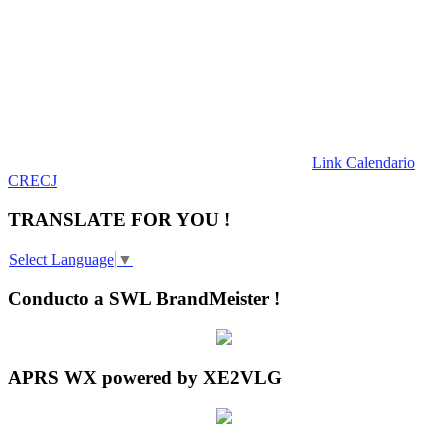
Link Calendario
CRECJ
TRANSLATE FOR YOU !
Select Language
▼
Conducto a SWL BrandMeister !
APRS WX powered by XE2VLG