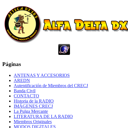
Páginas
ANTENAS Y ACCESORIOS
AREDN
Autentificación de Miembros del CRECJ
Banda Civil
CONTACTO
Historia de la RADIO
IMÁGENES CRECJ
La Pulga Mercante
LITERATURA DE LA RADIO
Miembros Originales
MODOS DIGITALES