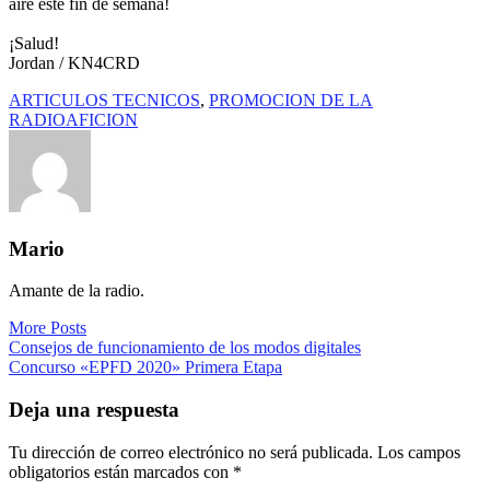
aire este fin de semana!
¡Salud!
Jordan / KN4CRD
ARTICULOS TECNICOS
,
PROMOCION DE LA
RADIOAFICION
Mario
Amante de la radio.
More Posts
Navegación
Consejos de funcionamiento de los modos digitales
Concurso «EPFD 2020» Primera Etapa
de
entradas
Deja una respuesta
Tu dirección de correo electrónico no será publicada.
Los campos
obligatorios están marcados con
*