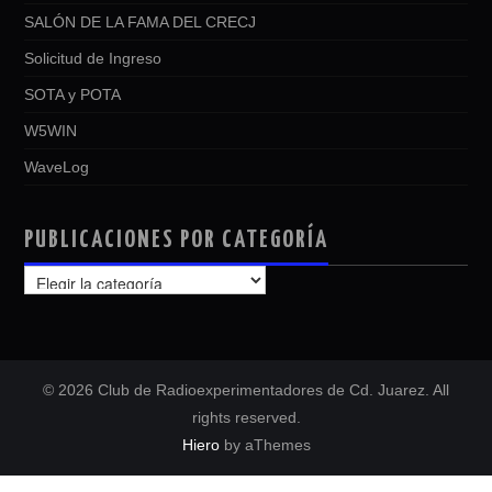
SALÓN DE LA FAMA DEL CRECJ
Solicitud de Ingreso
SOTA y POTA
W5WIN
WaveLog
PUBLICACIONES POR CATEGORÍA
PUBLICACIONES
POR
CATEGORÍA
© 2026 Club de Radioexperimentadores de Cd. Juarez. All
rights reserved.
Hiero
by aThemes