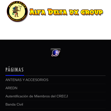
PÁGINAS
ANTENAS Y ACCESORIOS
AREDN
Autentificación de Miembros del CRECJ
Banda Civil