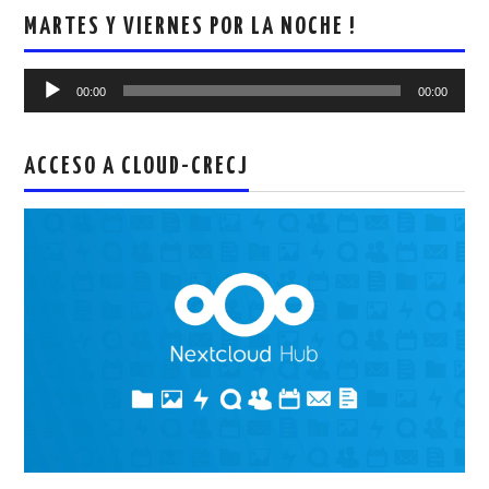
MARTES Y VIERNES POR LA NOCHE !
Reproductor
00:00
00:00
de
audio
ACCESO A CLOUD-CRECJ