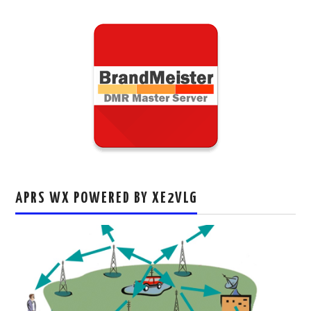
APRS WX POWERED BY XE2VLG