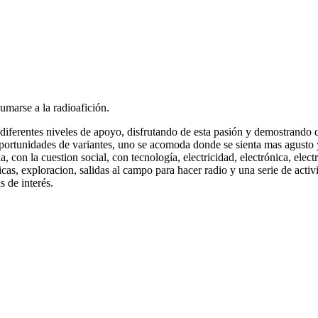
marse a la radioafición.
ferentes niveles de apoyo, disfrutando de esta pasión y demostrando qu
 oportunidades de variantes, uno se acomoda donde se sienta mas agusto 
a, con la cuestion social, con tecnología, electricidad, electrónica, el
ticas, exploracion, salidas al campo para hacer radio y una serie de acti
 de interés.