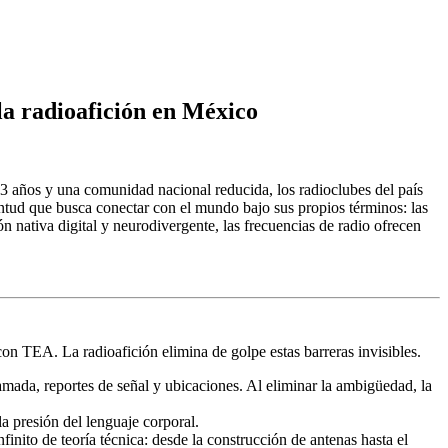
la radioafición en México
63 años y una comunidad nacional reducida, los radioclubes del país
entud que busca conectar con el mundo bajo sus propios términos: las
ón nativa digital y neurodivergente, las frecuencias de radio ofrecen
con TEA. La radioafición elimina de golpe estas barreras invisibles.
mada, reportes de señal y ubicaciones. Al eliminar la ambigüedad, la
la presión del lenguaje corporal.
inito de teoría técnica: desde la construcción de antenas hasta el