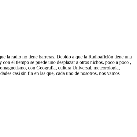
e la radio no tiene barreras. Debido a que la Radioafición tiene una
y con el tiempo se puede uno desplazar a otros nichos, poco a poco ,
ectromagnetismo, con Geografía, cultura Universal, meteorología,
vidades casi sin fin en las que, cada uno de nosotros, nos vamos