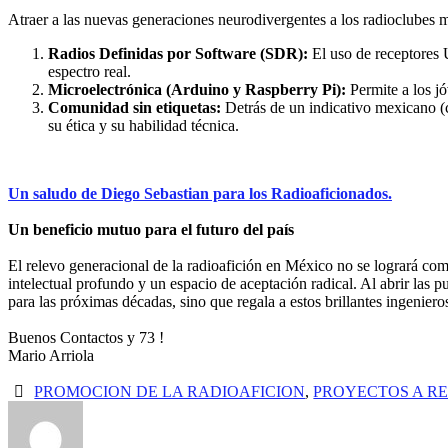
Atraer a las nuevas generaciones neurodivergentes a los radioclubes 
Radios Definidas por Software (SDR):
El uso de receptores 
espectro real.
Microelectrónica (Arduino y Raspberry Pi):
Permite a los jó
Comunidad sin etiquetas:
Detrás de un indicativo mexicano (c
su ética y su habilidad técnica.
Un saludo de Diego Sebastian para los Radioaficionados.
Un beneficio mutuo para el futuro del país
El relevo generacional de la radioafición en México no se logrará comp
intelectual profundo y un espacio de aceptación radical. Al abrir la
para las próximas décadas, sino que regala a estos brillantes ingeniero
Buenos Contactos y 73 !
Mario Arriola
PROMOCION DE LA RADIOAFICION
,
PROYECTOS A R