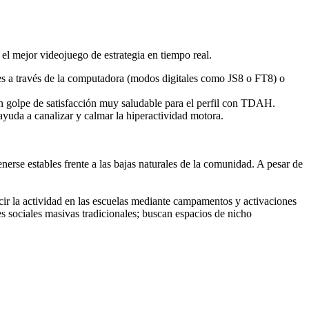
 mejor videojuego de estrategia en tiempo real.
les a través de la computadora (modos digitales como JS8 o FT8) o
un golpe de satisfacción muy saludable para el perfil con TDAH.
yuda a canalizar y calmar la hiperactividad motora.
nerse estables frente a las bajas naturales de la comunidad. A pesar de
cir la actividad en las escuelas mediante campamentos y activaciones
s sociales masivas tradicionales; buscan espacios de nicho