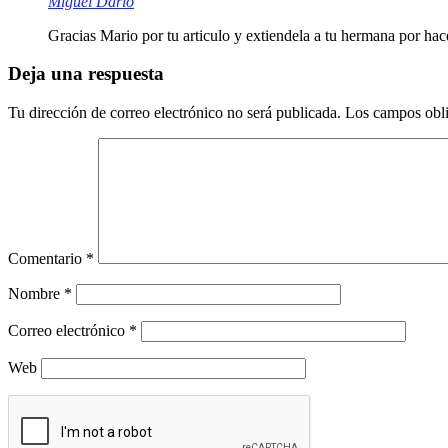
Miguel Dario
Gracias Mario por tu articulo y extiendela a tu hermana por hace
Deja una respuesta
Tu dirección de correo electrónico no será publicada.
Los campos obli
Comentario
*
Nombre
*
Correo electrónico
*
Web