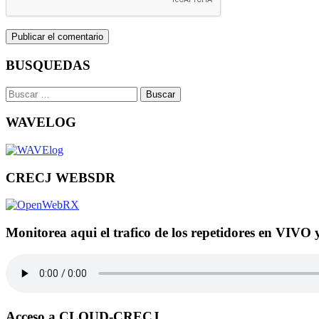
BUSQUEDAS
Buscar:
WAVELOG
CRECJ WEBSDR
Monitorea aqui el trafico de los repetidores en VIVO 
Acceso a CLOUD-CRECJ