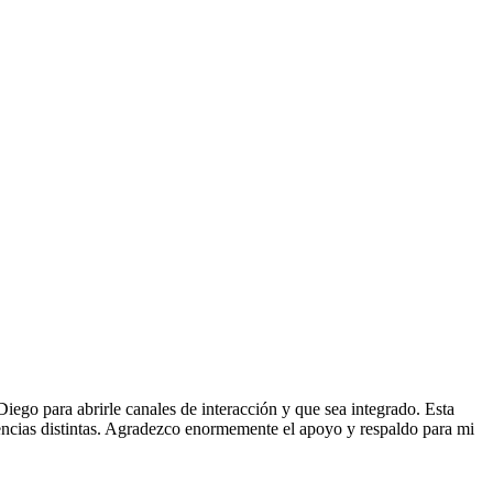
ego para abrirle canales de interacción y que sea integrado. Esta
iencias distintas. Agradezco enormemente el apoyo y respaldo para mi