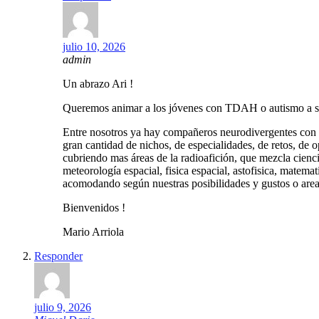
julio 10, 2026
admin
Un abrazo Ari !
Queremos animar a los jóvenes con TDAH o autismo a su
Entre nosotros ya hay compañeros neurodivergentes con di
gran cantidad de nichos, de especialidades, de retos, de
cubriendo mas áreas de la radioafición, que mezcla cienci
meteorología espacial, fisica espacial, astofisica, matema
acomodando según nuestras posibilidades y gustos o areas
Bienvenidos !
Mario Arriola
Responder
julio 9, 2026