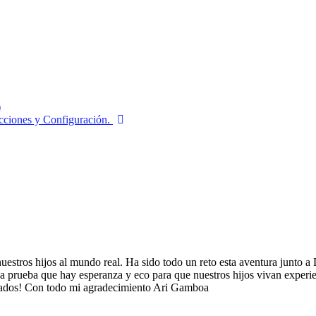
)
ecciones y Configuración.
tros hijos al mundo real. Ha sido todo un reto esta aventura junto a Di
na prueba que hay esperanza y eco para que nuestros hijos vivan exper
onados! Con todo mi agradecimiento Ari Gamboa