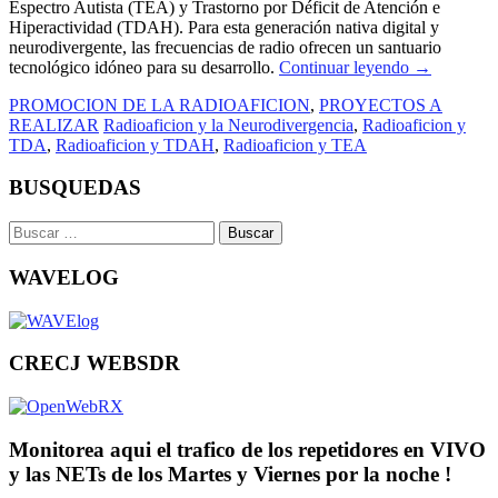
Espectro Autista (TEA) y Trastorno por Déficit de Atención e
Hiperactividad (TDAH). Para esta generación nativa digital y
neurodivergente, las frecuencias de radio ofrecen un santuario
tecnológico idóneo para su desarrollo.
Continuar leyendo
→
PROMOCION DE LA RADIOAFICION
,
PROYECTOS A
REALIZAR
Radioaficion y la Neurodivergencia
,
Radioaficion y
TDA
,
Radioaficion y TDAH
,
Radioaficion y TEA
BUSQUEDAS
Buscar:
WAVELOG
CRECJ WEBSDR
Monitorea aqui el trafico de los repetidores en VIVO
y las NETs de los Martes y Viernes por la noche !