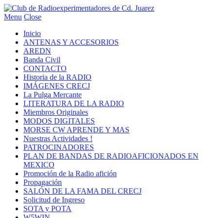
Menu
Close
Inicio
ANTENAS Y ACCESORIOS
AREDN
Banda Civil
CONTACTO
Historia de la RADIO
IMÁGENES CRECJ
La Pulga Mercante
LITERATURA DE LA RADIO
Miembros Originales
MODOS DIGITALES
MORSE CW APRENDE Y MAS
Nuestras Actividades !
PATROCINADORES
PLAN DE BANDAS DE RADIOAFICIONADOS EN
MEXICO
Promoción de la Radio afición
Propagación
SALÓN DE LA FAMA DEL CRECJ
Solicitud de Ingreso
SOTA y POTA
W5WIN