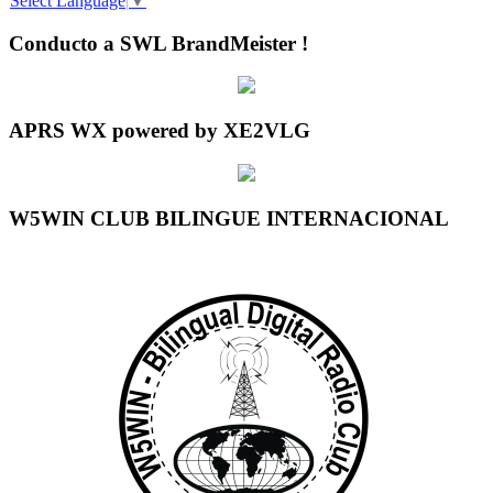
Select Language
▼
Conducto a SWL BrandMeister !
APRS WX powered by XE2VLG
W5WIN CLUB BILINGUE INTERNACIONAL