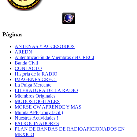
Páginas
ANTENAS Y ACCESORIOS
AREDN
Autentificación de Miembros del CRECJ
Banda Civil
CONTACTO
Historia de la RADIO
IMÁGENES CRECJ
La Pulga Mercante
LITERATURA DE LA RADIO
Miembros Originales
MODOS DIGITALES
MORSE CW APRENDE Y MAS
Mumla APP ( muy fácil )
Nuestras Actividades !
PATROCINADORES
PLAN DE BANDAS DE RADIOAFICIONADOS EN
MEXICO