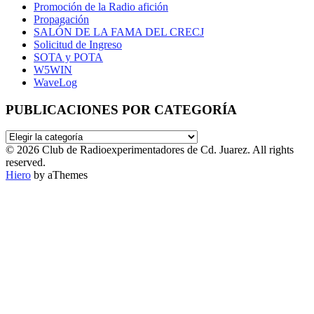
Promoción de la Radio afición
Propagación
SALÓN DE LA FAMA DEL CRECJ
Solicitud de Ingreso
SOTA y POTA
W5WIN
WaveLog
PUBLICACIONES POR CATEGORÍA
PUBLICACIONES
POR
© 2026 Club de Radioexperimentadores de Cd. Juarez. All rights
CATEGORÍA
reserved.
Hiero
by aThemes