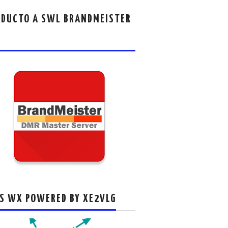
DUCTO A SWL BRANDMEISTER
S WX POWERED BY XE2VLG