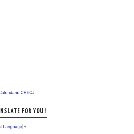
 Calendario CRECJ
NSLATE FOR YOU !
ct Language
▼