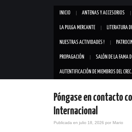
INICIO
ANTENAS Y ACCESORIOS
LA PULGA MERCANTE
LITERATURA D
NUESTRAS ACTIVIDADES !
PATROCI
PROPAGACIÓN
SALÓN DE LA FAMA D
AUTENTIFICACIÓN DE MIEMBROS DEL CREC
Póngase en contacto con
Internacional
Publicada en
julio 18, 2026
por
Mario