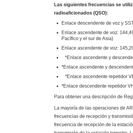
Las siguientes frecuencias se util
radioaficionados (QSO):
Enlace descendente de voz y SST
Enlace ascendente de voz: 144,49 
Pacífico y el sur de Asia)
Enlace ascendente de voz: 145,20
*Enlace ascendente y descenden
*Enlace ascendente y descenden
*Enlace ascendente repetidor V
*Enlace descendente repetidor 
Para obtener una descripción de Regi
La mayoría de las operaciones de ARI
frecuencias de recepción y transmisi
frecuencia de recepción de la estació
transmisión de la estación terrestre.