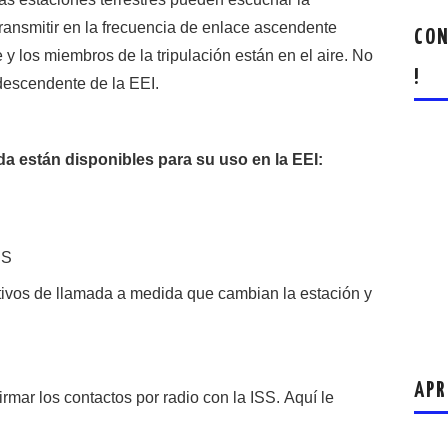
ransmitir en la frecuencia de enlace ascendente
CON
 y los miembros de la tripulación están en el aire. No
!
 descendente de la EEI.
da están disponibles para su uso en la EEI:
SS
intivos de llamada a medida que cambian la estación y
APR
rmar los contactos por radio con la ISS. Aquí le