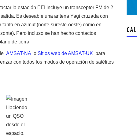
tactar la estación EEI incluye un transceptor FM de 2
 salida. Es deseable una antena Yagi cruzada con
r tanto en azimut (norte-sureste-oeste) como en
CAL
izonte). Pero incluso se han hecho contactos
lano de tierra.
 de
AMSAT-NA
o
Sitios web de AMSAT-UK
para
nzar con todos los modos de operación de satélites
Haciendo
un QSO
desde el
espacio.