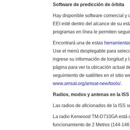
Software de predicción de órbita
Hay disponible software comercial y 
EEI esté dentro del alcance de su es
programas en línea le permiten seguir l
Encontrará una de estas
herramienta
Use el menú desplegable para selecci
ingrese su información de longitud y 
página para ver la ubicación actual d
seguimiento de satélites en el sitio
www.amsat.org/amsat-new/tools/
.
Radios, modos y antenas en la ISS
Las radios de aficionados de la I
La radio Kenwood TM-D710GA está ub
funcionamiento de 2 Metros (144-146