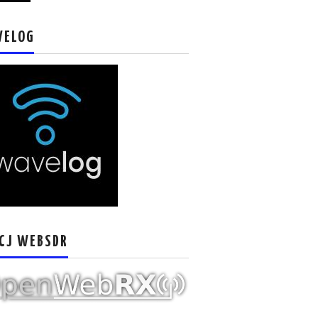
VELOG
CJ WEBSDR