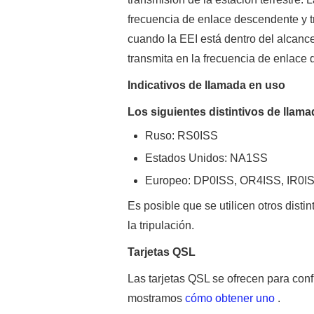
frecuencia de enlace descendente y t
cuando la EEI está dentro del alcance
transmita en la frecuencia de enlace
Indicativos de llamada en uso
Los siguientes distintivos de llama
Ruso: RS0ISS
Estados Unidos: NA1SS
Europeo: DP0ISS, OR4ISS, IR0I
Es posible que se utilicen otros dist
la tripulación.
Tarjetas QSL
Las tarjetas QSL se ofrecen para confi
mostramos
cómo obtener uno
.