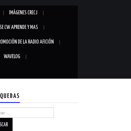
IMÁGENES CRECJ
SE CW APRENDE Y MAS
ROMOCIÓN DE LA RADIO AFICIÓN
WAVELOG
QUEDAS
r: