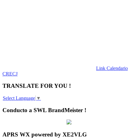
Link Calendario
CRECJ
TRANSLATE FOR YOU !
Select Language
▼
Conducto a SWL BrandMeister !
APRS WX powered by XE2VLG