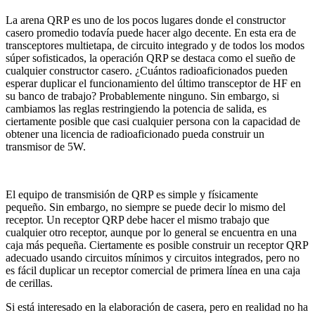
La arena QRP es uno de los pocos lugares donde el constructor
casero promedio todavía puede hacer algo decente. En esta era de
transceptores multietapa, de circuito integrado y de todos los modos
súper sofisticados, la operación QRP se destaca como el sueño de
cualquier constructor casero. ¿Cuántos radioaficionados pueden
esperar duplicar el funcionamiento del último transceptor de HF en
su banco de trabajo? Probablemente ninguno. Sin embargo, si
cambiamos las reglas restringiendo la potencia de salida, es
ciertamente posible que casi cualquier persona con la capacidad de
obtener una licencia de radioaficionado pueda construir un
transmisor de 5W.
El equipo de transmisión de QRP es simple y físicamente
pequeño. Sin embargo, no siempre se puede decir lo mismo del
receptor. Un receptor QRP debe hacer el mismo trabajo que
cualquier otro receptor, aunque por lo general se encuentra en una
caja más pequeña. Ciertamente es posible construir un receptor QRP
adecuado usando circuitos mínimos y circuitos integrados, pero no
es fácil duplicar un receptor comercial de primera línea en una caja
de cerillas.
Si está interesado en la elaboración de casera, pero en realidad no ha