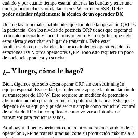
cuándo y por cuánto tiempo estarán abiertas las bandas y tener una
configuración clara y nítida tanto en CW como en SSB.
Debe
poder asimilar rápidamente la técnica de un operador DX.
Una de las principales habilidades que fortalece la operación QRP es
la paciencia. Con los niveles de potencia QRP tienes que esperar el
momento adecuado y hacer tu movimiento. Esto significa que debe
estar alerta y escuchar en lugar de transmitir. Debe estar
familiarizado con las bandas, los procedimientos operativos de las
estaciones DX y otros operadores QRP. Todo esto requiere un poco
de paciencia, práctica y escucha.
¿.. Y luego, cómo le hago?
Bien, digamos que solo desea operar QRP sin construir ningún
equipo especial. Eso es fácil, simplemente apague la alimentación de
su transceptor de 100 W. Esto requiere un medidor de potencia o
algún otro método para determinar su potencia de salida. Este ajuste
depende de su equipo y puede ser tan simple como reducir el control
de salida de RF o tan complicado como volver a sintonizar el
transmisor para reducir la salida.
Aquí hay un buen experimento que lo introducirá en el ámbito de la
operación QRP de manera gradual: corte su producción máxima a la