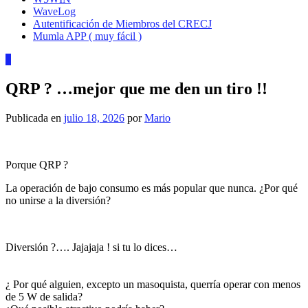
WaveLog
Autentificación de Miembros del CRECJ
Mumla APP ( muy fácil )
1
QRP ? …mejor que me den un tiro !!
Publicada en
julio 18, 2026
por
Mario
Porque QRP ?
La operación de bajo consumo es más popular que nunca. ¿Por qué
no unirse a la diversión?
Diversión ?…. Jajajaja ! si tu lo dices…
¿ Por qué alguien, excepto un masoquista, querría operar con menos
de 5 W de salida?