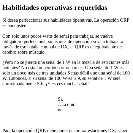
Habilidades operativas requeridas
Si desea perfeccionar sus habilidades operativas, La operación QRP
es para usted.
Con solo unos pocos watts de señal para trabajar, se vuelve
obligatorio perfeccionar su técnica de operación si va a trabajar a
través de ese batalla campal de DX, el QRP es el equivalente de
cerebro sobre músculo.
¿Pero no se pierde una señal de 1 W en la mezcla de estaciones más
potentes? No está tan perdido como parece. Una señal de 1 W es
solo un poco más de tres unidades S más débil que una señal de 100
W. Entonces, si su señal de 100 W es S-9, su señal de 1 W será
aproximadamente S-6. ¡Y eso es mucha señal!
Si,
…..como
no……
Para la operación QRP, debe poder encontrar estaciones DX, saber