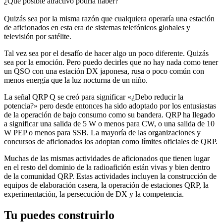
¿Qué posible atractivo podría haber?
Quizás sea por la misma razón que cualquiera operaría una estación
de aficionados en esta era de sistemas telefónicos globales y
televisión por satélite.
Tal vez sea por el desafío de hacer algo un poco diferente. Quizás
sea por la emoción. Pero puedo decirles que no hay nada como tener
un QSO con una estación DX japonesa, rusa o poco común con
menos energía que la luz nocturna de un niño.
La señal QRP Q se creó para significar «¿Debo reducir la
potencia?» pero desde entonces ha sido adoptado por los entusiastas
de la operación de bajo consumo como su bandera. QRP ha llegado
a significar una salida de 5 W o menos para CW, o una salida de 10
W PEP o menos para SSB. La mayoría de las organizaciones y
concursos de aficionados los adoptan como límites oficiales de QRP.
Muchas de las mismas actividades de aficionados que tienen lugar
en el resto del dominio de la radioafición están vivas y bien dentro
de la comunidad QRP. Estas actividades incluyen la construcción de
equipos de elaboración casera, la operación de estaciones QRP, la
experimentación, la persecución de DX y la competencia.
Tu puedes construirlo