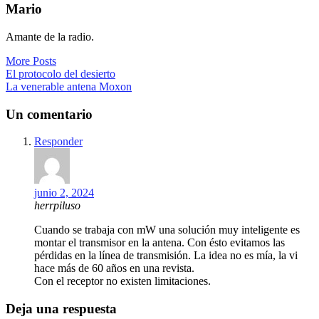
Mario
Amante de la radio.
More Posts
Navegación
El protocolo del desierto
La venerable antena Moxon
de
entradas
Un comentario
Responder
junio 2, 2024
herrpiluso
Cuando se trabaja con mW una solución muy inteligente es
montar el transmisor en la antena. Con ésto evitamos las
pérdidas en la línea de transmisión. La idea no es mía, la vi
hace más de 60 años en una revista.
Con el receptor no existen limitaciones.
Deja una respuesta