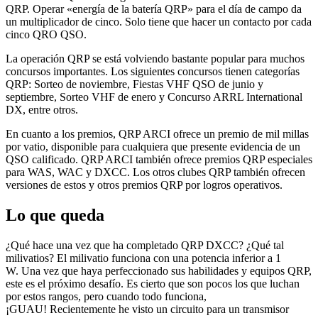
QRP. Operar «energía de la batería QRP» para el día de campo da
un multiplicador de cinco. Solo tiene que hacer un contacto por cada
cinco QRO QSO.
La operación QRP se está volviendo bastante popular para muchos
concursos importantes. Los siguientes concursos tienen categorías
QRP: Sorteo de noviembre, Fiestas VHF QSO de junio y
septiembre, Sorteo VHF de enero y Concurso ARRL International
DX, entre otros.
En cuanto a los premios, QRP ARCI ofrece un premio de mil millas
por vatio, disponible para cualquiera que presente evidencia de un
QSO calificado. QRP ARCI también ofrece premios QRP especiales
para WAS, WAC y DXCC. Los otros clubes QRP también ofrecen
versiones de estos y otros premios QRP por logros operativos.
Lo que queda
¿Qué hace una vez que ha completado QRP DXCC? ¿Qué tal
milivatios? El milivatio funciona con una potencia inferior a 1
W. Una vez que haya perfeccionado sus habilidades y equipos QRP,
este es el próximo desafío. Es cierto que son pocos los que luchan
por estos rangos, pero cuando todo funciona,
¡GUAU! Recientemente he visto un circuito para un transmisor