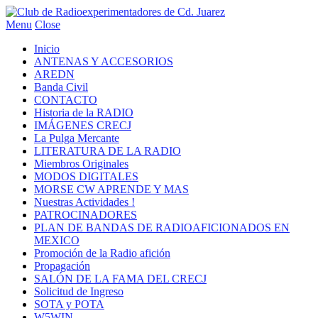
Menu
Close
Inicio
ANTENAS Y ACCESORIOS
AREDN
Banda Civil
CONTACTO
Historia de la RADIO
IMÁGENES CRECJ
La Pulga Mercante
LITERATURA DE LA RADIO
Miembros Originales
MODOS DIGITALES
MORSE CW APRENDE Y MAS
Nuestras Actividades !
PATROCINADORES
PLAN DE BANDAS DE RADIOAFICIONADOS EN
MEXICO
Promoción de la Radio afición
Propagación
SALÓN DE LA FAMA DEL CRECJ
Solicitud de Ingreso
SOTA y POTA
W5WIN