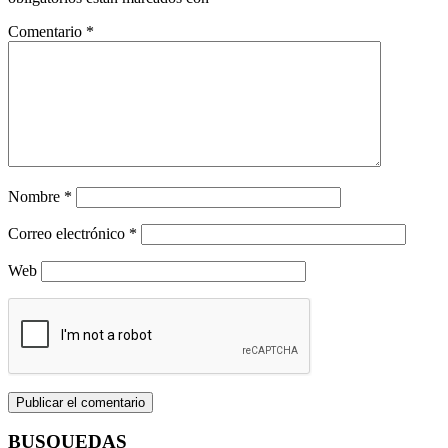
Comentario
*
Nombre
*
Correo electrónico
*
Web
BUSQUEDAS