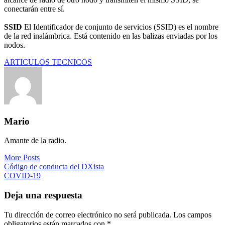
conectarán entre sí.
SSID
El Identificador de conjunto de servicios (SSID) es el nombre
de la red inalámbrica. Está contenido en las balizas enviadas por los
nodos.
ARTICULOS TECNICOS
Mario
Amante de la radio.
More Posts
Navegación
Código de conducta del DXista
COVID-19
de
entradas
Deja una respuesta
Tu dirección de correo electrónico no será publicada.
Los campos
obligatorios están marcados con
*