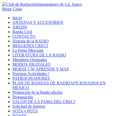
Menu
Close
Inicio
ANTENAS Y ACCESORIOS
AREDN
Banda Civil
CONTACTO
Historia de la RADIO
IMÁGENES CRECJ
La Pulga Mercante
LITERATURA DE LA RADIO
Miembros Originales
MODOS DIGITALES
MORSE CW APRENDE Y MAS
Nuestras Actividades !
PATROCINADORES
PLAN DE BANDAS DE RADIOAFICIONADOS EN
MEXICO
Promoción de la Radio afición
Propagación
SALÓN DE LA FAMA DEL CRECJ
Solicitud de Ingreso
SOTA y POTA
W5WIN