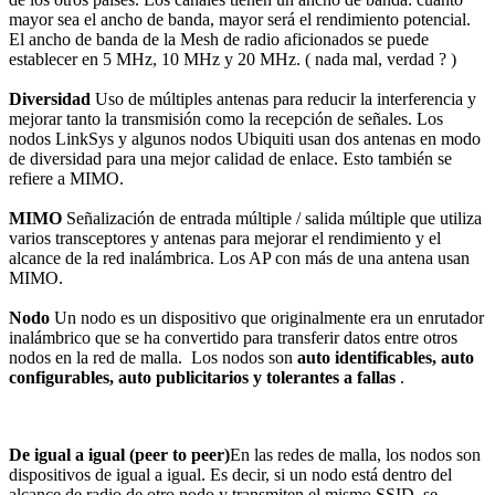
mayor sea el ancho de banda, mayor será el rendimiento potencial.
El ancho de banda de la Mesh de radio aficionados se puede
establecer en 5 MHz, 10 MHz y 20 MHz. ( nada mal, verdad ? )
Diversidad
Uso de múltiples antenas para reducir la interferencia y
mejorar tanto la transmisión como la recepción de señales. Los
nodos LinkSys y algunos nodos Ubiquiti usan dos antenas en modo
de diversidad para una mejor calidad de enlace. Esto también se
refiere a MIMO.
MIMO
Señalización de entrada múltiple / salida múltiple que utiliza
varios transceptores y antenas para mejorar el rendimiento y el
alcance de la red inalámbrica. Los AP con más de una antena usan
MIMO.
Nodo
Un nodo es un dispositivo que originalmente era un enrutador
inalámbrico que se ha convertido para transferir datos entre otros
nodos en la red de malla. Los nodos son
auto identificables, auto
configurables, auto publicitarios y tolerantes a fallas
.
De igual a igual (peer to peer)
En las redes de malla, los nodos son
dispositivos de igual a igual. Es decir, si un nodo está dentro del
alcance de radio de otro nodo y transmiten el mismo SSID, se