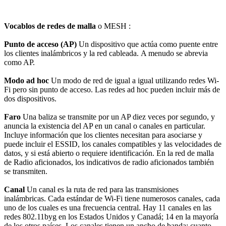
Vocablos de redes de malla
o MESH :
Punto de acceso (AP)
Un dispositivo que actúa como puente entre
los clientes inalámbricos y la red cableada. A menudo se abrevia
como AP.
Modo ad hoc
Un modo de red de igual a igual utilizando redes Wi-
Fi pero sin punto de acceso. Las redes ad hoc pueden incluir más de
dos dispositivos.
Faro
Una baliza se transmite por un AP diez veces por segundo, y
anuncia la existencia del AP en un canal o canales en particular.
Incluye información que los clientes necesitan para asociarse y
puede incluir el ESSID, los canales compatibles y las velocidades de
datos, y si está abierto o requiere identificación. En la red de malla
de Radio aficionados, los indicativos de radio aficionados también
se transmiten.
Canal
Un canal es la ruta de red para las transmisiones
inalámbricas. Cada estándar de Wi-Fi tiene numerosos canales, cada
uno de los cuales es una frecuencia central. Hay 11 canales en las
redes 802.11byg en los Estados Unidos y Canadá; 14 en la mayoría
de los otros países. Los canales tienen un ancho de banda: cuanto