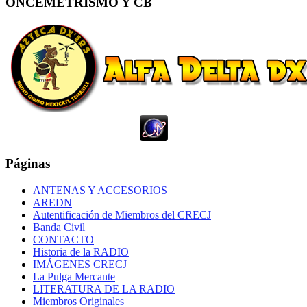
ONCEMETRISMO Y CB
Páginas
ANTENAS Y ACCESORIOS
AREDN
Autentificación de Miembros del CRECJ
Banda Civil
CONTACTO
Historia de la RADIO
IMÁGENES CRECJ
La Pulga Mercante
LITERATURA DE LA RADIO
Miembros Originales