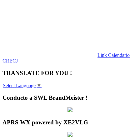
Link Calendario
CRECJ
TRANSLATE FOR YOU !
Select Language
▼
Conducto a SWL BrandMeister !
APRS WX powered by XE2VLG