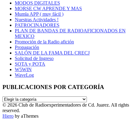
MODOS DIGITALES
MORSE CW APRENDE Y MAS
Mumla APP ( muy fácil )
Nuestras Actividades !
PATROCINADORES
PLAN DE BANDAS DE RADIOAFICIONADOS EN
MEXICO
Promoción de la Radio afición
Propagación
SALÓN DE LA FAMA DEL CRECJ
Solicitud de Ingreso
SOTA y POTA
W5WIN
WaveLog
PUBLICACIONES POR CATEGORÍA
PUBLICACIONES
POR
© 2026 Club de Radioexperimentadores de Cd. Juarez. All rights
CATEGORÍA
reserved.
Hiero
by aThemes