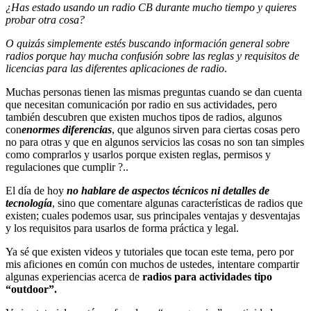
¿Has estado usando un radio CB durante mucho tiempo y quieres
probar otra cosa?
O quizás simplemente estés buscando información general sobre
radios porque hay mucha confusión sobre las reglas y requisitos de
licencias para las diferentes aplicaciones de radio
.
Muchas personas tienen las mismas preguntas cuando se dan cuenta
que necesitan comunicación por radio en sus actividades, pero
también descubren que existen muchos tipos de radios, algunos
con
enormes diferencias
, que algunos sirven para ciertas cosas pero
no para otras y que en algunos servicios las cosas no son tan simples
como comprarlos y usarlos porque existen reglas, permisos y
regulaciones que cumplir ?..
El día de hoy
no hablare de aspectos técnicos ni detalles de
tecnología
, sino que comentare algunas características de radios que
existen; cuales podemos usar, sus principales ventajas y desventajas
y los requisitos para usarlos de forma práctica y legal.
Ya sé que existen videos y tutoriales que tocan este tema, pero por
mis aficiones en común con muchos de ustedes, intentare compartir
algunas experiencias acerca de
radios para actividades tipo
“outdoor”.