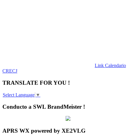
Link Calendario
CRECJ
TRANSLATE FOR YOU !
Select Language
▼
Conducto a SWL BrandMeister !
APRS WX powered by XE2VLG