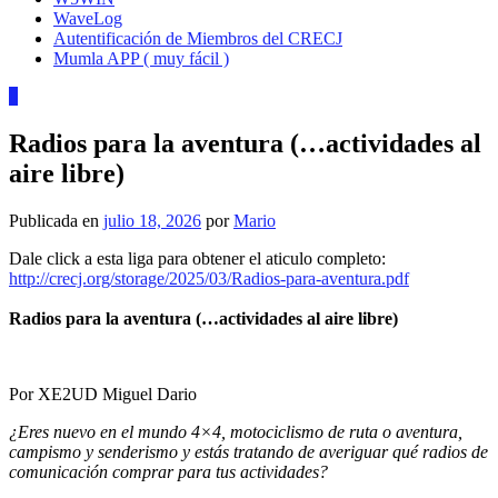
WaveLog
Autentificación de Miembros del CRECJ
Mumla APP ( muy fácil )
0
Radios para la aventura (…actividades al
aire libre)
Publicada en
julio 18, 2026
por
Mario
Dale click a esta liga para obtener el aticulo completo:
http://crecj.org/storage/2025/03/Radios-para-aventura.pdf
Radios para la aventura
(…actividades al aire libre)
Por XE2UD Miguel Dario
¿Eres nuevo en el mundo 4×4, motociclismo de ruta o aventura,
campismo y senderismo y estás tratando de averiguar qué radios de
comunicación comprar para tus actividades?