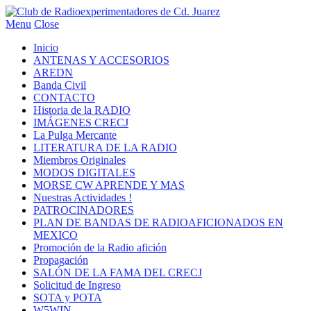
Menu
Close
Inicio
ANTENAS Y ACCESORIOS
AREDN
Banda Civil
CONTACTO
Historia de la RADIO
IMÁGENES CRECJ
La Pulga Mercante
LITERATURA DE LA RADIO
Miembros Originales
MODOS DIGITALES
MORSE CW APRENDE Y MAS
Nuestras Actividades !
PATROCINADORES
PLAN DE BANDAS DE RADIOAFICIONADOS EN
MEXICO
Promoción de la Radio afición
Propagación
SALÓN DE LA FAMA DEL CRECJ
Solicitud de Ingreso
SOTA y POTA
W5WIN