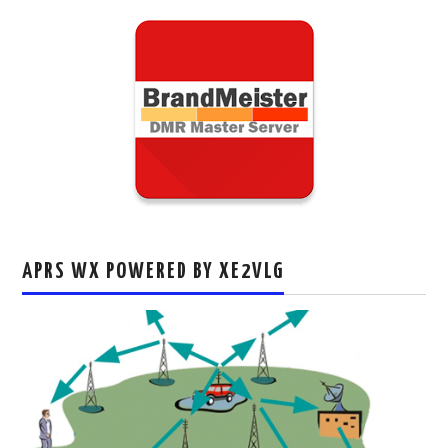
APRS WX POWERED BY XE2VLG