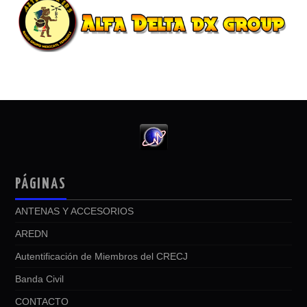
PÁGINAS
ANTENAS Y ACCESORIOS
AREDN
Autentificación de Miembros del CRECJ
Banda Civil
CONTACTO