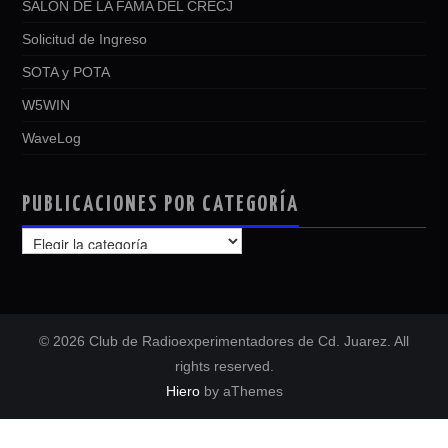
SALÓN DE LA FAMA DEL CRECJ
Solicitud de Ingreso
SOTA y POTA
W5WIN
WaveLog
PUBLICACIONES POR CATEGORÍA
PUBLICACIONES
POR
CATEGORÍA
© 2026 Club de Radioexperimentadores de Cd. Juarez. All
rights reserved.
Hiero
by aThemes