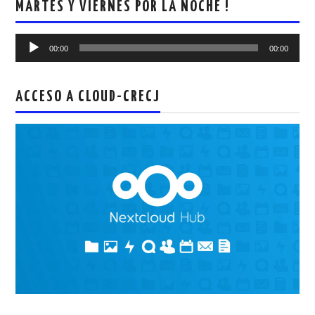
MARTES Y VIERNES POR LA NOCHE !
Reproductor
00:00
00:00
de
audio
ACCESO A CLOUD-CRECJ