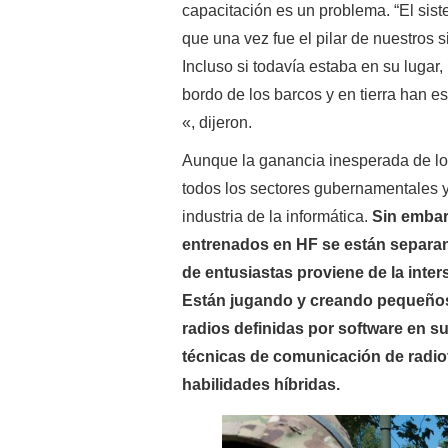
capacitación es un problema. “El sis
que una vez fue el pilar de nuestros
Incluso si todavía estaba en su lugar
bordo de los barcos y en tierra han 
«, dijeron.
Aunque la ganancia inesperada de los
todos los sectores gubernamentales y 
industria de la informática.
Sin embar
entrenados en HF se están separan
de entusiastas proviene de la inter
Están jugando y creando pequeños 
radios definidas por software en s
técnicas de comunicación de radio
habilidades híbridas.