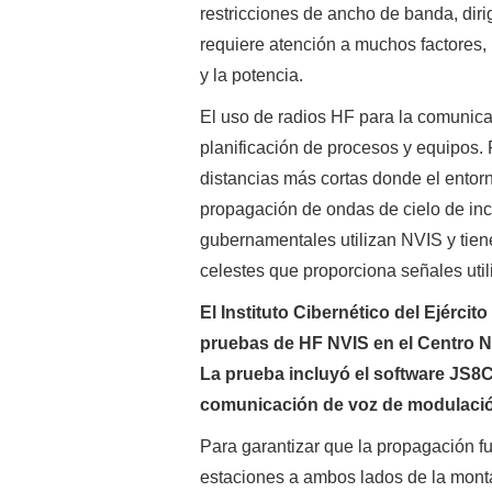
restricciones de ancho de banda, diri
requiere atención a muchos factores, i
y la potencia.
El uso de radios HF para la comunica
planificación de procesos y equipos.
distancias más cortas donde el entorn
propagación de ondas de cielo de inc
gubernamentales utilizan NVIS y tie
celestes que proporciona señales util
El Instituto Cibernético del Ejércit
pruebas de HF NVIS en el Centro Na
La prueba incluyó el software JS8C
comunicación de voz de modulación
Para garantizar que la propagación fu
estaciones a ambos lados de la monta