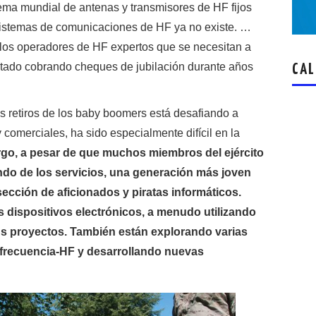
tema mundial de antenas y transmisores de HF fijos
 sistemas de comunicaciones de HF ya no existe. …
, los operadores de HF expertos que se necesitan a
estado cobrando cheques de jubilación durante años
CAL
 retiros de los baby boomers está desafiando a
comerciales, ha sido especialmente difícil en la
go, a pesar de que muchos miembros del ejército
do de los servicios, una generación más joven
sección de aficionados y piratas informáticos.
dispositivos electrónicos, a menudo utilizando
us proyectos. También están explorando varias
frecuencia-HF y desarrollando nuevas