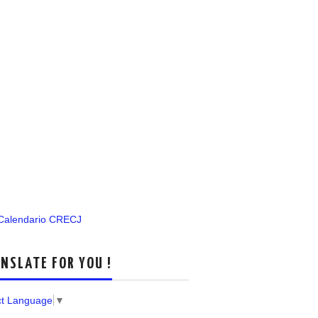
 Calendario CRECJ
NSLATE FOR YOU !
ct Language
▼