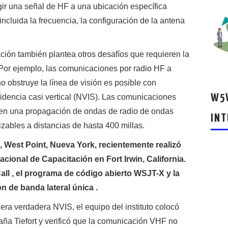
gir una señal de HF a una ubicación específica
ncluida la frecuencia, la configuración de la antena
ción también plantea otros desafíos que requieren la
 Por ejemplo, las comunicaciones por radio HF a
o obstruye la línea de visión es posible con
idencia casi vertical (NVIS). Las comunicaciones
W5W
nen una propagación de ondas de radio de ondas
INT
izables a distancias de hasta 400 millas.
o , West Point, Nueva York, recientemente realizó
cional de Capacitación en Fort Irwin, California.
all , el programa de código abierto WSJT-X y la
 de banda lateral única .
era verdadera NVIS, el equipo del instituto colocó
ña Tiefort y verificó que la comunicación VHF no