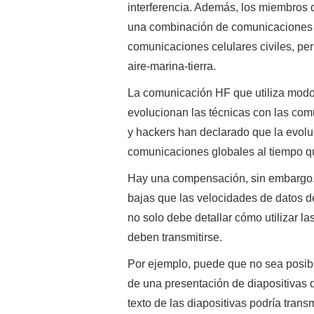
interferencia. Además, los miembros 
una combinación de comunicaciones H
comunicaciones celulares civiles, pe
aire-marina-tierra.
La comunicación HF que utiliza modo
evolucionan las técnicas con las co
y hackers han declarado que la evolu
comunicaciones globales al tiempo qu
Hay una compensación, sin embargo.
bajas que las velocidades de datos
no solo debe detallar cómo utilizar l
deben transmitirse.
Por ejemplo, puede que no sea posibl
de una presentación de diapositivas 
texto de las diapositivas podría trans