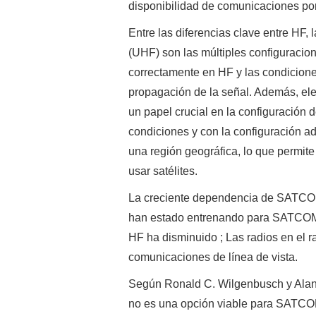
disponibilidad de comunicaciones po
Entre las diferencias clave entre HF, l
(UHF) son las múltiples configuracion
correctamente en HF y las condicione
propagación de la señal. Además, eleg
un papel crucial en la configuración 
condiciones y con la configuración a
una región geográfica, lo que permite
usar satélites.
La creciente dependencia de SATCOM
han estado entrenando para SATCOM, 
HF ha disminuido ; Las radios en el 
comunicaciones de línea de vista.
Según Ronald C. Wilgenbusch y Alan H
no es una opción viable para SATCOM