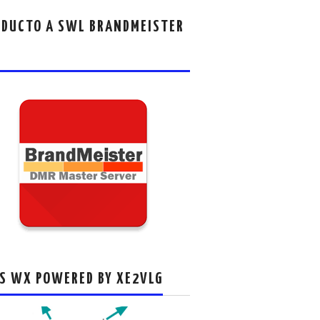
DUCTO A SWL BRANDMEISTER
S WX POWERED BY XE2VLG