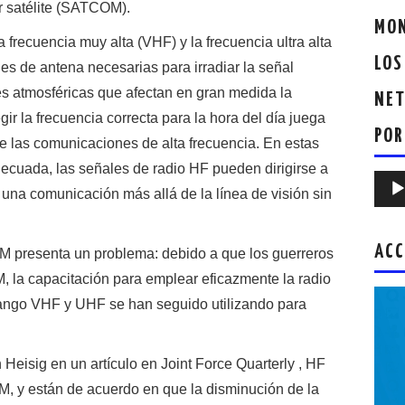
r satélite (SATCOM).
MON
a frecuencia muy alta (VHF) y la frecuencia ultra alta
LOS
es de antena necesarias para irradiar la señal
s atmosféricas que afectan en gran medida la
NET
ir la frecuencia correcta para la hora del día juega
POR
de las comunicaciones de alta frecuencia. En estas
decuada, las señales de radio HF pueden dirigirse a
Repr
 una comunicación más allá de la línea de visión sin
de
audio
ACC
 presenta un problema: debido a que los guerreros
la capacitación para emplear eficazmente la radio
rango VHF y UHF se han seguido utilizando para
eisig en un artículo en Joint Force Quarterly , HF
, y están de acuerdo en que la disminución de la