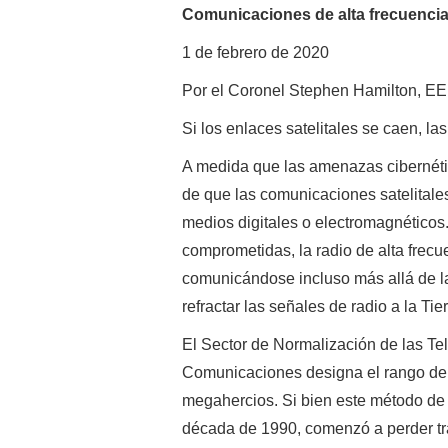
Comunicaciones de alta frecuencia 
1 de febrero de 2020
Por el Coronel Stephen Hamilton, EE.
Si los enlaces satelitales se caen, la
A medida que las amenazas cibernétic
de que las comunicaciones satelitale
medios digitales o electromagnéticos
comprometidas, la radio de alta frec
comunicándose incluso más allá de la 
refractar las señales de radio a la Tier
El Sector de Normalización de las Te
Comunicaciones designa el rango de 
megahercios. Si bien este método de 
década de 1990, comenzó a perder tra