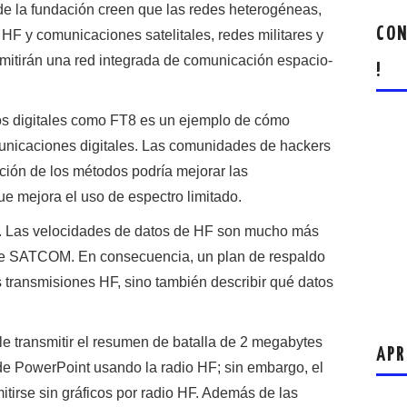
de la fundación creen que las redes heterogéneas,
CON
F y comunicaciones satelitales, redes militares y
rmitirán una red integrada de comunicación espacio-
!
s digitales como FT8 es un ejemplo de cómo
municaciones digitales. Las comunidades de hackers
ción de los métodos podría mejorar las
e mejora el uso de espectro limitado.
 Las velocidades de datos de HF son mucho más
 de SATCOM. En consecuencia, un plan de respaldo
as transmisiones HF, sino también describir qué datos
e transmitir el resumen de batalla de 2 megabytes
APR
de PowerPoint usando la radio HF; sin embargo, el
mitirse sin gráficos por radio HF. Además de las