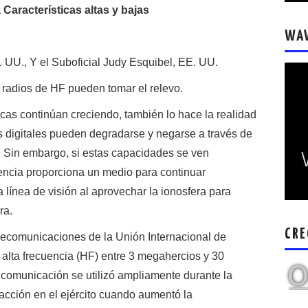
Características altas y bajas
WA
 UU., Y el Suboficial Judy Esquibel, EE. UU.
s radios de HF pueden tomar el relevo.
as continúan creciendo, también lo hace la realidad
s digitales pueden degradarse y negarse a través de
. Sin embargo, si estas capacidades se ven
uencia proporciona un medio para continuar
línea de visión al aprovechar la ionosfera para
ra.
CRE
lecomunicaciones de la Unión Internacional de
alta frecuencia (HF) entre 3 megahercios y 30
comunicación se utilizó ampliamente durante la
cción en el ejército cuando aumentó la