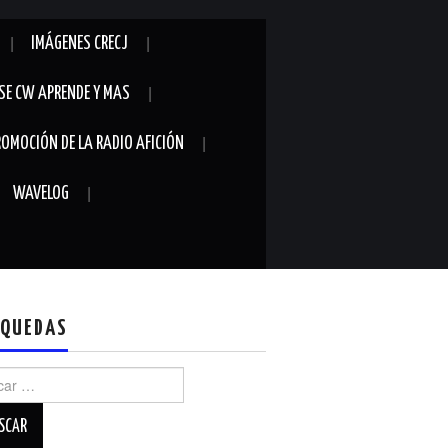
IMÁGENES CRECJ
SE CW APRENDE Y MAS
ROMOCIÓN DE LA RADIO AFICIÓN
WAVELOG
QUEDAS
r: