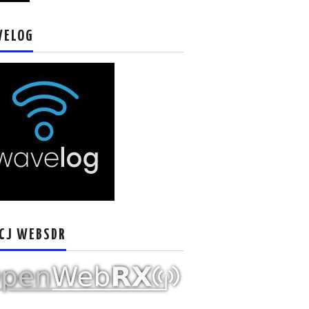
VELOG
CJ WEBSDR