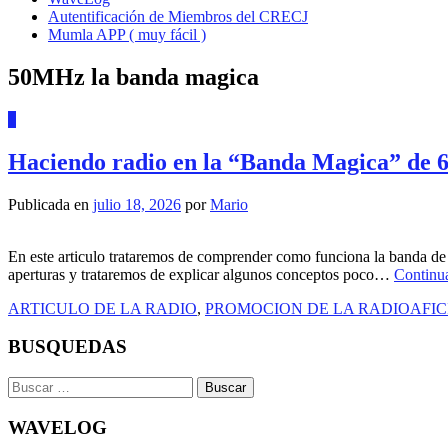
Autentificación de Miembros del CRECJ
Mumla APP ( muy fácil )
50MHz la banda magica
1
Haciendo radio en la “Banda Magica” de 
Publicada en
julio 18, 2026
por
Mario
En este articulo trataremos de comprender como funciona la banda de 6
aperturas y trataremos de explicar algunos conceptos poco…
Continu
ARTICULO DE LA RADIO
,
PROMOCION DE LA RADIOAFIC
BUSQUEDAS
Buscar:
WAVELOG