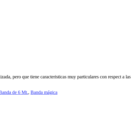
ada, pero que tiene caracteristicas muy particulares con respect a las
Banda de 6 Mt.
,
Banda mágica