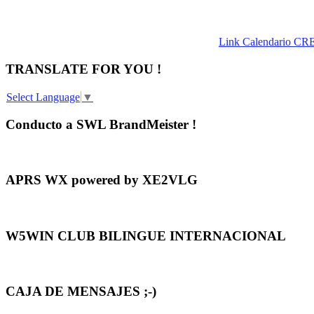
Link Calendario CR
TRANSLATE FOR YOU !
Select Language
▼
Conducto a SWL BrandMeister !
APRS WX powered by XE2VLG
W5WIN CLUB BILINGUE INTERNACIONAL
CAJA DE MENSAJES ;-)