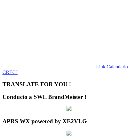
Link Calendario
CRECJ
TRANSLATE FOR YOU !
Conducto a SWL BrandMeister !
APRS WX powered by XE2VLG