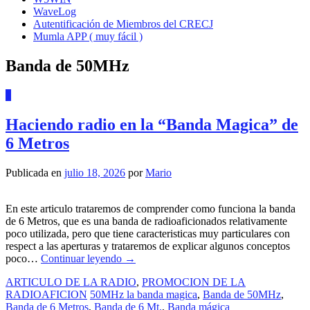
WaveLog
Autentificación de Miembros del CRECJ
Mumla APP ( muy fácil )
Banda de 50MHz
1
Haciendo radio en la “Banda Magica” de
6 Metros
Publicada en
julio 18, 2026
por
Mario
En este articulo trataremos de comprender como funciona la banda
de 6 Metros, que es una banda de radioaficionados relativamente
poco utilizada, pero que tiene caracteristicas muy particulares con
respect a las aperturas y trataremos de explicar algunos conceptos
poco…
Continuar leyendo
→
ARTICULO DE LA RADIO
,
PROMOCION DE LA
RADIOAFICION
50MHz la banda magica
,
Banda de 50MHz
,
Banda de 6 Metros
,
Banda de 6 Mt.
,
Banda mágica