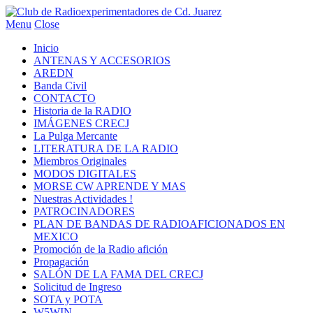
Menu
Close
Inicio
ANTENAS Y ACCESORIOS
AREDN
Banda Civil
CONTACTO
Historia de la RADIO
IMÁGENES CRECJ
La Pulga Mercante
LITERATURA DE LA RADIO
Miembros Originales
MODOS DIGITALES
MORSE CW APRENDE Y MAS
Nuestras Actividades !
PATROCINADORES
PLAN DE BANDAS DE RADIOAFICIONADOS EN
MEXICO
Promoción de la Radio afición
Propagación
SALÓN DE LA FAMA DEL CRECJ
Solicitud de Ingreso
SOTA y POTA
W5WIN