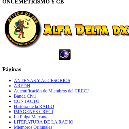
ONCEMETRISMO Y CB
Páginas
ANTENAS Y ACCESORIOS
AREDN
Autentificación de Miembros del CRECJ
Banda Civil
CONTACTO
Historia de la RADIO
IMÁGENES CRECJ
La Pulga Mercante
LITERATURA DE LA RADIO
Miembros Originales