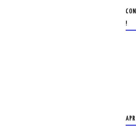
CON
!
APR