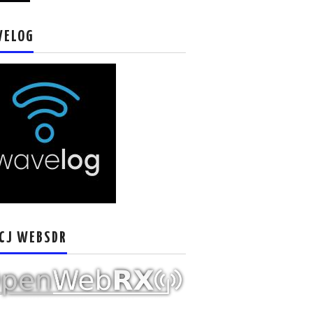
VELOG
CJ WEBSDR