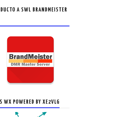
DUCTO A SWL BRANDMEISTER
S WX POWERED BY XE2VLG