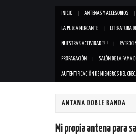
INICIO
ANTENAS Y ACCESORIOS
LA PULGA MERCANTE
LITERATURA D
NUESTRAS ACTIVIDADES !
PATROCI
PROPAGACIÓN
SALÓN DE LA FAMA D
AUTENTIFICACIÓN DE MIEMBROS DEL CREC
ANTANA DOBLE BANDA
Mi propia antena para s