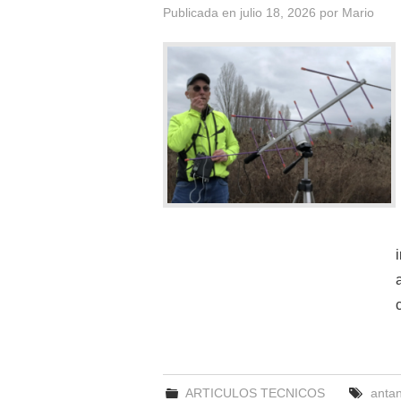
Publicada en
julio 18, 2026
por
Mario
ARTICULOS TECNICOS
anta