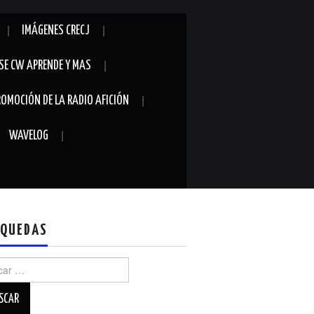
IMÁGENES CRECJ
SE CW APRENDE Y MAS
ROMOCIÓN DE LA RADIO AFICIÓN
WAVELOG
QUEDAS
r: