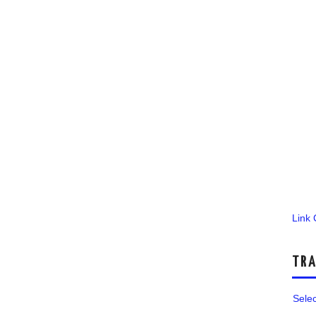
Link
TRA
Sele