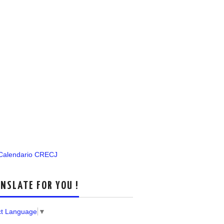
 Calendario CRECJ
NSLATE FOR YOU !
ct Language
▼