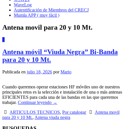
WaveLog
Autentificación de Miembros del CRECJ
Mumla APP ( muy fácil )
Antena movil para 20 y 10 Mt.
3
Antena móvil “Viuda Negra” Bi-Banda
para 20 y 10 Mt.
Publicada en
julio 18, 2026
por
Mario
Cuando queremos operar estaciones HF móviles uno de nuestros
principales retos es la selección e instalación de una o más antenas
EFICIENTES para cada una de las bandas en las que queremos
trabajar.
Continuar leyendo
→
ARTICULOS TECNICOS
,
Por catalogar
Antena movil
para 20 y 10 Mt.
,
Antena viuda negra
BUSQUEDAS