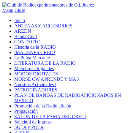
Menu
Close
Inicio
ANTENAS Y ACCESORIOS
AREDN
Banda Civil
CONTACTO
Historia de la RADIO
IMÁGENES CRECJ
La Pulga Mercante
LITERATURA DE LA RADIO
Miembros Originales
MODOS DIGITALES
MORSE CW APRENDE Y MAS
Nuestras Actividades !
PATROCINADORES
PLAN DE BANDAS DE RADIOAFICIONADOS EN
MEXICO
Promoción de la Radio afición
Propagación
SALÓN DE LA FAMA DEL CRECJ
Solicitud de Ingreso
SOTA y POTA
W5WIN