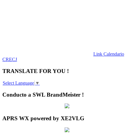
Link Calendario
CRECJ
TRANSLATE FOR YOU !
Select Language
▼
Conducto a SWL BrandMeister !
APRS WX powered by XE2VLG