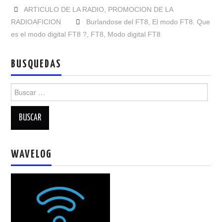
NUESTRAS ACTIVIDADES !
ARTICULO DE LA RADIO
,
PROMOCION DE LA
RADIOAFICION
Burlandose del FT8
,
El modo FT8. Que
PATROCINADORES
es el modo digital FT8 ?
,
FT8
,
Modo digital FT8
PLAN DE BANDAS DE
BUSQUEDAS
RADIOAFICIONADOS EN MEXICO
Buscar:
PROMOCIÓN DE LA RADIO AFICIÓN
PROPAGACIÓN
WAVELOG
SALÓN DE LA FAMA DEL CRECJ
SOLICITUD DE INGRESO
SOTA Y POTA