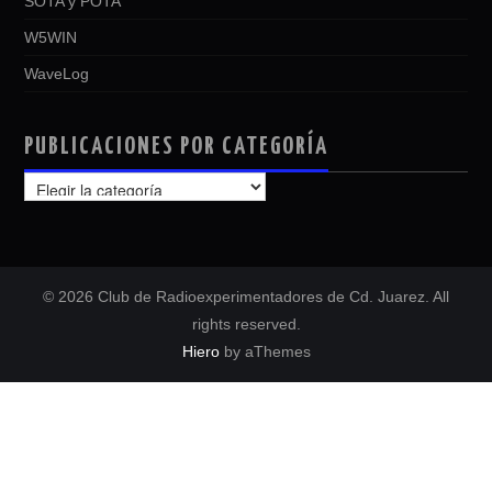
SOTA y POTA
W5WIN
WaveLog
PUBLICACIONES POR CATEGORÍA
PUBLICACIONES
POR
CATEGORÍA
© 2026 Club de Radioexperimentadores de Cd. Juarez. All
rights reserved.
Hiero
by aThemes