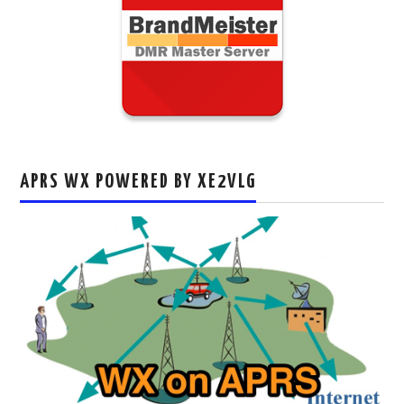
APRS WX POWERED BY XE2VLG