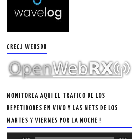
W5WIN
WAVELOG
AUTENTIFICACIÓN DE MIEMBROS DEL
CRECJ WEBSDR
CRECJ
MUMLA APP ( MUY FÁCIL )
MONITOREA AQUI EL TRAFICO DE LOS
REPETIDORES EN VIVO Y LAS NETS DE LOS
MARTES Y VIERNES POR LA NOCHE !
Reproductor
00:00
00:00