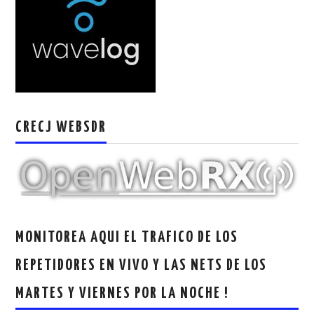
W5WIN
WAVELOG
AUTENTIFICACIÓN DE MIEMBROS DEL
CRECJ
CRECJ WEBSDR
MUMLA APP ( MUY FÁCIL )
MONITOREA AQUI EL TRAFICO DE LOS
REPETIDORES EN VIVO Y LAS NETS DE LOS
MARTES Y VIERNES POR LA NOCHE !