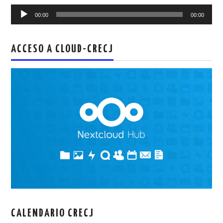
Reproductor
00:00
00:00
de
audio
ACCESO A CLOUD-CRECJ
CALENDARIO CRECJ