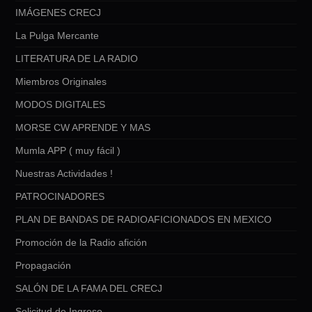
IMÁGENES CRECJ
La Pulga Mercante
LITERATURA DE LA RADIO
Miembros Originales
MODOS DIGITALES
MORSE CW APRENDE Y MAS
Mumla APP ( muy fácil )
Nuestras Actividades !
PATROCINADORES
PLAN DE BANDAS DE RADIOAFICIONADOS EN MEXICO
Promoción de la Radio afición
Propagación
SALÓN DE LA FAMA DEL CRECJ
Solicitud de Ingreso