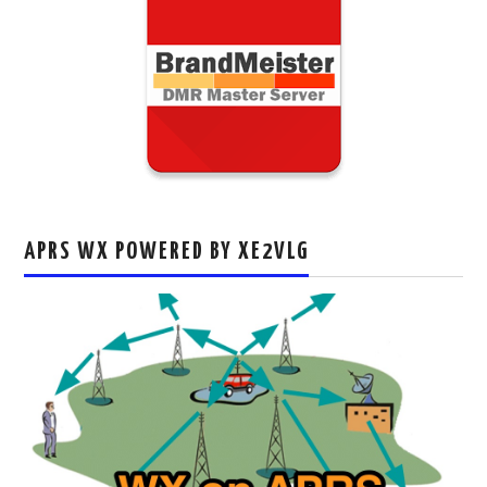
APRS WX POWERED BY XE2VLG