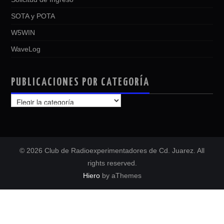
SOTA y POTA
W5WIN
WaveLog
PUBLICACIONES POR CATEGORÍA
PUBLICACIONES
POR
CATEGORÍA
© 2026 Club de Radioexperimentadores de Cd. Juarez. All
rights reserved.
Hiero
by aThemes