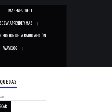
IMÁGENES CRECJ
SE CW APRENDE Y MAS
ROMOCIÓN DE LA RADIO AFICIÓN
WAVELOG
QUEDAS
r: