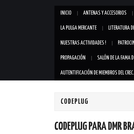
INICIO
ANTENAS Y ACCESORIOS
LA PULGA MERCANTE
LITERATURA D
NUESTRAS ACTIVIDADES !
PATROCI
PROPAGACIÓN
SALÓN DE LA FAMA D
AUTENTIFICACIÓN DE MIEMBROS DEL CREC
CODEPLUG
CODEPLUG PARA DMR BR