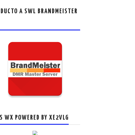
DUCTO A SWL BRANDMEISTER
S WX POWERED BY XE2VLG