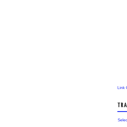
Link
TRA
Sele