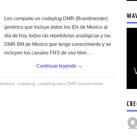
WA
Les comparto un codeplug DMR (Brandmeister)
genérico que incluye todos los IDs de Mexico al
día de hoy, todas las repetidoras analógicas y las
DMR BM de Mexico que tengo conocimiento y se
incluyen los canales FRS de uso libre…
Continuar leyendo
→
dmeister
,
codeplug
,
codeplug para DMR brandmeister
,
CRE