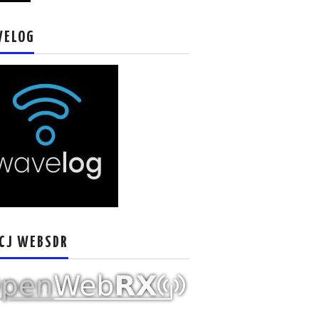
VELOG
CJ WEBSDR