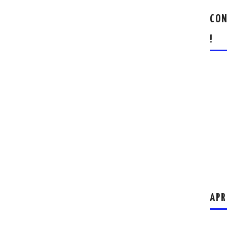
CON
!
APR