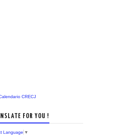
 Calendario CRECJ
NSLATE FOR YOU !
ct Language
▼