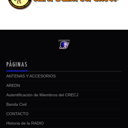
PÁGINAS
ANTENAS Y ACCESORIOS
AREDN
Autentificación de Miembros del CRECJ
Banda Civil
CONTACTO
Historia de la RADIO