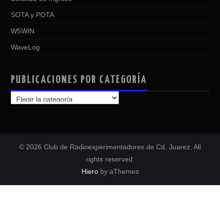
SOTA y POTA
W5WIN
WaveLog
PUBLICACIONES POR CATEGORÍA
PUBLICACIONES
POR
CATEGORÍA
© 2026 Club de Radioexperimentadores de Cd. Juarez. All
rights reserved.
Hiero
by aThemes