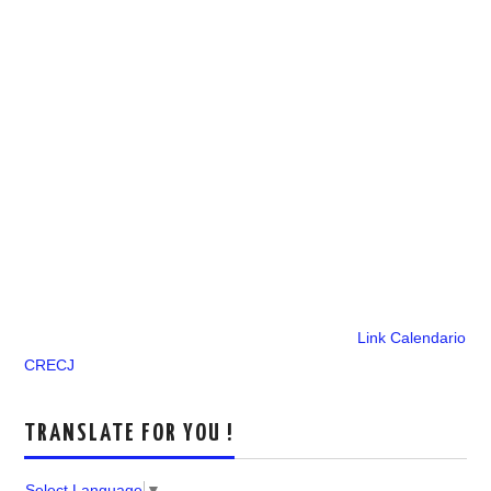
Link Calendario
CRECJ
TRANSLATE FOR YOU !
Select Language
▼