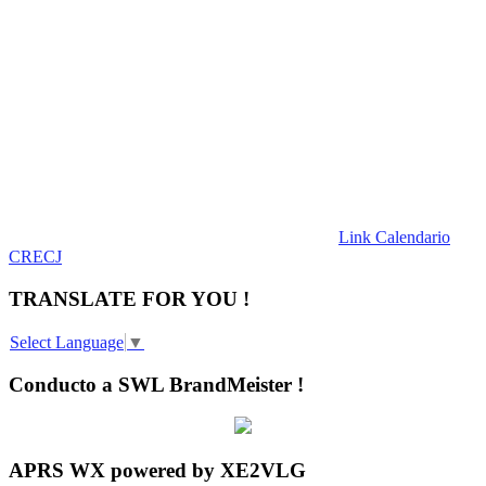
Link Calendario
CRECJ
TRANSLATE FOR YOU !
Select Language
▼
Conducto a SWL BrandMeister !
APRS WX powered by XE2VLG