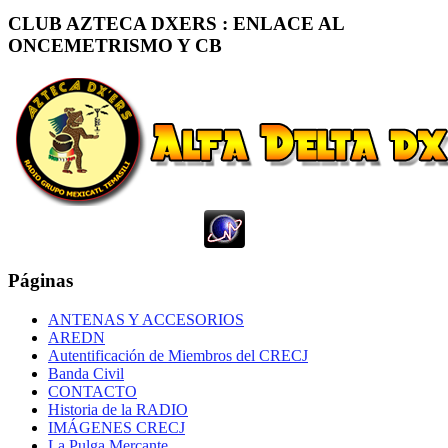
CLUB AZTECA DXERS : ENLACE AL
ONCEMETRISMO Y CB
Páginas
ANTENAS Y ACCESORIOS
AREDN
Autentificación de Miembros del CRECJ
Banda Civil
CONTACTO
Historia de la RADIO
IMÁGENES CRECJ
La Pulga Mercante