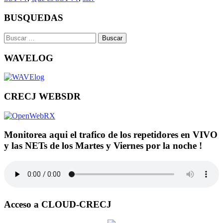
BUSQUEDAS
Buscar:
WAVELOG
CRECJ WEBSDR
Monitorea aqui el trafico de los repetidores en VIVO
y las NETs de los Martes y Viernes por la noche !
Acceso a CLOUD-CRECJ