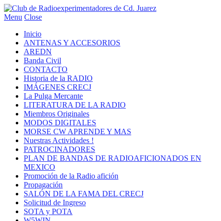
Menu
Close
Inicio
ANTENAS Y ACCESORIOS
AREDN
Banda Civil
CONTACTO
Historia de la RADIO
IMÁGENES CRECJ
La Pulga Mercante
LITERATURA DE LA RADIO
Miembros Originales
MODOS DIGITALES
MORSE CW APRENDE Y MAS
Nuestras Actividades !
PATROCINADORES
PLAN DE BANDAS DE RADIOAFICIONADOS EN
MEXICO
Promoción de la Radio afición
Propagación
SALÓN DE LA FAMA DEL CRECJ
Solicitud de Ingreso
SOTA y POTA
W5WIN