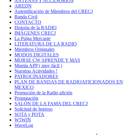
ANTENAS Y ACCESORIOS
AREDN
Autentificación de Miembros del CRECJ
Banda Civil
CONTACTO
Historia de la RADIO
IMÁGENES CRECJ
La Pulga Mercante
LITERATURA DE LA RADIO
Miembros Originales
MODOS DIGITALES
MORSE CW APRENDE Y MAS
Mumla APP ( muy fácil )
Nuestras Actividades !
PATROCINADORES
PLAN DE BANDAS DE RADIOAFICIONADOS EN
MEXICO
Promoción de la Radio afición
Propagación
SALÓN DE LA FAMA DEL CRECJ
Solicitud de Ingreso
SOTA y POTA
W5WIN
WaveLog