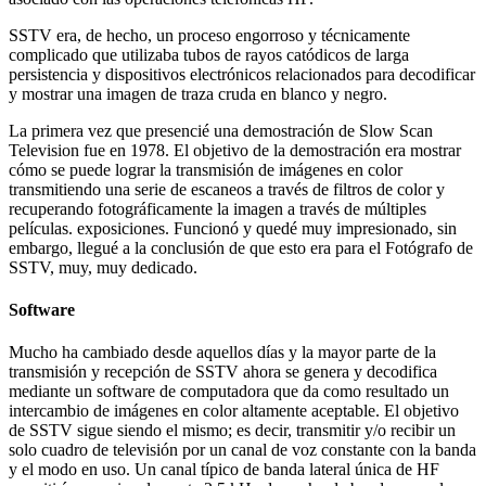
SSTV era, de hecho, un proceso engorroso y técnicamente
complicado que utilizaba tubos de rayos catódicos de larga
persistencia y dispositivos electrónicos relacionados para decodificar
y mostrar una imagen de traza cruda en blanco y negro.
La primera vez que presencié una demostración de Slow Scan
Television fue en 1978. El objetivo de la demostración era mostrar
cómo se puede lograr la transmisión de imágenes en color
transmitiendo una serie de escaneos a través de filtros de color y
recuperando fotográficamente la imagen a través de múltiples
películas. exposiciones. Funcionó y quedé muy impresionado, sin
embargo, llegué a la conclusión de que esto era para el Fotógrafo de
SSTV, muy, muy dedicado.
Software
Mucho ha cambiado desde aquellos días y la mayor parte de la
transmisión y recepción de SSTV ahora se genera y decodifica
mediante un software de computadora que da como resultado un
intercambio de imágenes en color altamente aceptable. El objetivo
de SSTV sigue siendo el mismo; es decir, transmitir y/o recibir un
solo cuadro de televisión por un canal de voz constante con la banda
y el modo en uso. Un canal típico de banda lateral única de HF