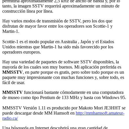
permitiría aproximadamente 2,5 kHz de ancho de banda y, por lo
tanto, la imagen SSTV requerirá aproximadamente un minuto de
construcción línea por línea.
Hay varios modos de transmisión de SSTV, pero los dos que
disfrutan de mayor favor entre los operadores son Scottie-1 y
Martin-1.
Scottie-1 es el modo popular en Australia , Japón y el Estados
Unidos mientras que Martin-1 ha sido más favorecido por los
operadores europeos.
Hay una variedad de paquetes de software SSTV disponibles, la
mayoría de los cuales son muy buenos. Mi aplicación preferida es
MMSSTV
, en parte porque es gratis, pero sobre todo porque es un
paquete muy impresionante con muchas funciones y, sobre todo, es
fácil de usar.
MMSSTV
funcionará bastante cómodamente en una computadora
de museo como tipo Pentium de 133 MHz y hasta con Windows 95.
MMSSTV Versión 1.11 es producido por Makoto Mori JE3HHT se
puede descargar desde MM Hamsoft en
http://mmhamsoft.amateur-
radio.ca/
Una búsqueda en Internet descubrirá una gran cantidad de