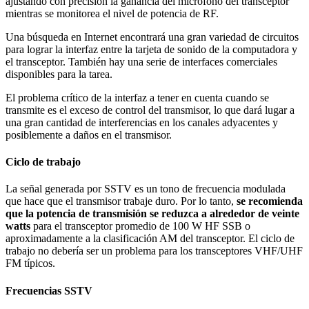
ajustando con precisión la ganancia del micrófono del transceptor
mientras se monitorea el nivel de potencia de RF.
Una búsqueda en Internet encontrará una gran variedad de circuitos
para lograr la interfaz entre la tarjeta de sonido de la computadora y
el transceptor. También hay una serie de interfaces comerciales
disponibles para la tarea.
El problema crítico de la interfaz a tener en cuenta cuando se
transmite es el exceso de control del transmisor, lo que dará lugar a
una gran cantidad de interferencias en los canales adyacentes y
posiblemente a daños en el transmisor.
Ciclo de trabajo
La señal generada por SSTV es un tono de frecuencia modulada
que hace que el transmisor trabaje duro. Por lo tanto,
se recomienda
que la potencia de transmisión se reduzca a alrededor de veinte
watts
para el transceptor promedio de 100 W HF SSB o
aproximadamente a la clasificación AM del transceptor. El ciclo de
trabajo no debería ser un problema para los transceptores VHF/UHF
FM típicos.
Frecuencias SSTV