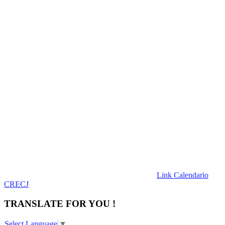
Link Calendario
CRECJ
TRANSLATE FOR YOU !
Select Language
▼