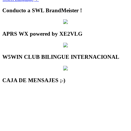
Conducto a SWL BrandMeister !
APRS WX powered by XE2VLG
W5WIN CLUB BILINGUE INTERNACIONAL
CAJA DE MENSAJES ;-)