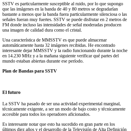
SSTV es particularmente susceptible al ruido, por lo que supongo
que las imágenes en la banda de 40 y 80 metros se degradarían
bastante a menos que la banda fuera particularmente silenciosa o las
señales fueran muy fuertes. SSTV se puede disfrutar en 2 metros de
FM donde incluso las intensidades de señal moderadas producen
una imagen de calidad dura como el cristal.
Una característica de MMSSTV es que puede almacenar
automáticamente hasta 32 imágenes recibidas. He encontrado
interesante dejar MMSSTV y la radio funcionando durante la noche
en 14.230 MHz y a la mañana siguiente verificar qué partes del
mundo estaban abiertas durante ese período.
Plan de Bandas para SSTV
El futuro
La SSTV ha pasado de ser una actividad experimental marginal,
técnicamente exigente, a ser un modo de bajo costo y técnicamente
accesible para todos los operadores aficionados.
Es interesante notar que esto ha sucedido en gran parte en los
últimos diez años y el desarrollo de la Televisión de Alta Definición