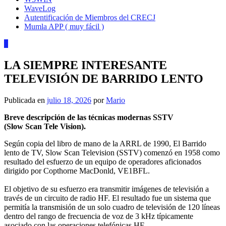
WaveLog
Autentificación de Miembros del CRECJ
Mumla APP ( muy fácil )
0
LA SIEMPRE INTERESANTE
TELEVISIÓN DE BARRIDO LENTO
Publicada en
julio 18, 2026
por
Mario
Breve descripción de las técnicas modernas SSTV
(Slow Scan Tele Vision).
Según copia del libro de mano de la ARRL de 1990, El Barrido
lento de TV, Slow Scan Television (SSTV) comenzó en 1958 como
resultado del esfuerzo de un equipo de operadores aficionados
dirigido por Copthorne MacDonld, VE1BFL.
El objetivo de su esfuerzo era transmitir imágenes de televisión a
través de un circuito de radio HF. El resultado fue un sistema que
permitía la transmisión de un solo cuadro de televisión de 120 líneas
dentro del rango de frecuencia de voz de 3 kHz típicamente
asociado con las operaciones telefónicas HF.