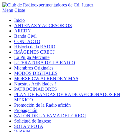
Menu
Close
Inicio
ANTENAS Y ACCESORIOS
AREDN
Banda Civil
CONTACTO
Historia de la RADIO
IMÁGENES CRECJ
La Pulga Mercante
LITERATURA DE LA RADIO
Miembros Originales
MODOS DIGITALES
MORSE CW APRENDE Y MAS
Nuestras Actividades !
PATROCINADORES
PLAN DE BANDAS DE RADIOAFICIONADOS EN
MEXICO
Promoción de la Radio afición
Propagación
SALÓN DE LA FAMA DEL CRECJ
Solicitud de Ingreso
SOTA y POTA
W5WIN