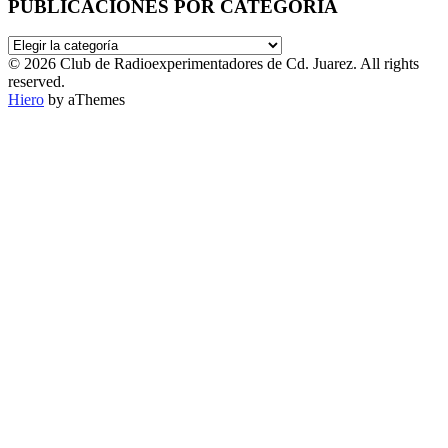
PUBLICACIONES POR CATEGORÍA
PUBLICACIONES
POR
© 2026 Club de Radioexperimentadores de Cd. Juarez. All rights
CATEGORÍA
reserved.
Hiero
by aThemes