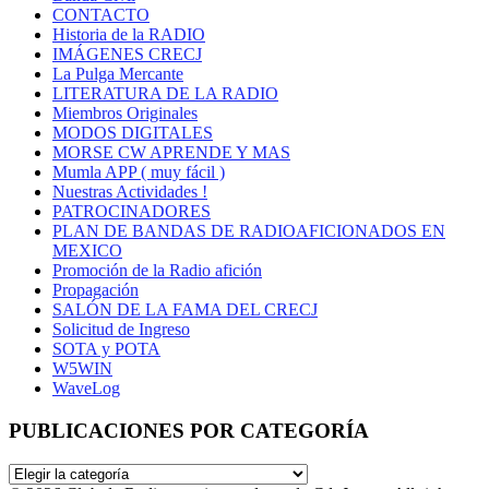
CONTACTO
Historia de la RADIO
IMÁGENES CRECJ
La Pulga Mercante
LITERATURA DE LA RADIO
Miembros Originales
MODOS DIGITALES
MORSE CW APRENDE Y MAS
Mumla APP ( muy fácil )
Nuestras Actividades !
PATROCINADORES
PLAN DE BANDAS DE RADIOAFICIONADOS EN
MEXICO
Promoción de la Radio afición
Propagación
SALÓN DE LA FAMA DEL CRECJ
Solicitud de Ingreso
SOTA y POTA
W5WIN
WaveLog
PUBLICACIONES POR CATEGORÍA
PUBLICACIONES