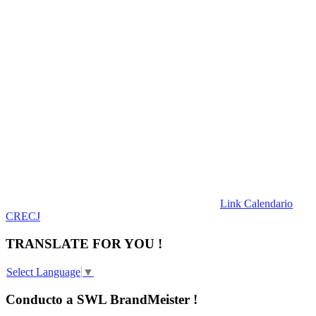
Link Calendario
CRECJ
TRANSLATE FOR YOU !
Select Language
▼
Conducto a SWL BrandMeister !