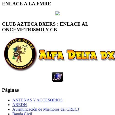
ENLACE A LA FMRE
CLUB AZTECA DXERS : ENLACE AL
ONCEMETRISMO Y CB
Páginas
ANTENAS Y ACCESORIOS
AREDN
Autentificación de Miembros del CRECJ
Banda Civil