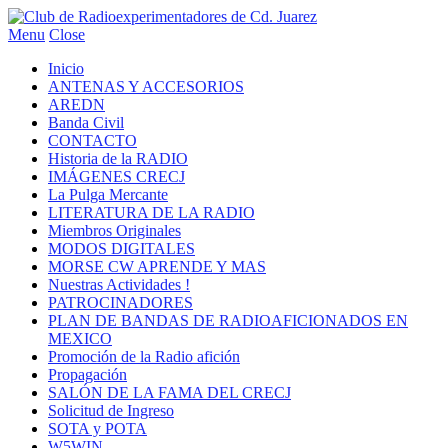
Menu
Close
Inicio
ANTENAS Y ACCESORIOS
AREDN
Banda Civil
CONTACTO
Historia de la RADIO
IMÁGENES CRECJ
La Pulga Mercante
LITERATURA DE LA RADIO
Miembros Originales
MODOS DIGITALES
MORSE CW APRENDE Y MAS
Nuestras Actividades !
PATROCINADORES
PLAN DE BANDAS DE RADIOAFICIONADOS EN
MEXICO
Promoción de la Radio afición
Propagación
SALÓN DE LA FAMA DEL CRECJ
Solicitud de Ingreso
SOTA y POTA
W5WIN