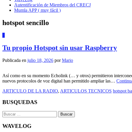
Autentificación de Miembros del CRECJ
Mumla APP ( muy fácil )
hotspot sencillo
1
Tu propio Hotspot sin usar Raspberry
Publicada en
julio 18, 2026
por
Mario
Así como en su momento Echolink (… y otros) permitieron interconect
nuevos protocolos de voz digital han permitido ampliar las…
Continu
ARTICULO DE LA RADIO
,
ARTICULOS TECNICOS
hotspot ba
BUSQUEDAS
Buscar:
WAVELOG