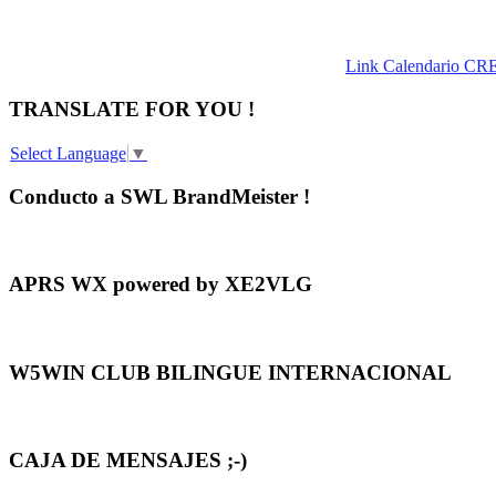
Link Calendario CR
TRANSLATE FOR YOU !
Select Language
▼
Conducto a SWL BrandMeister !
APRS WX powered by XE2VLG
W5WIN CLUB BILINGUE INTERNACIONAL
CAJA DE MENSAJES ;-)