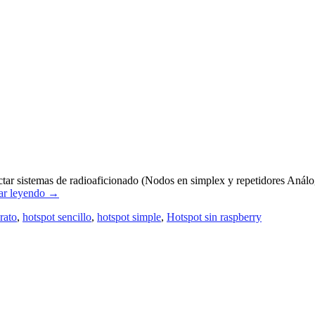
ar sistemas de radioaficionado (Nodos en simplex y repetidores Análog
ar leyendo
→
rato
,
hotspot sencillo
,
hotspot simple
,
Hotspot sin raspberry