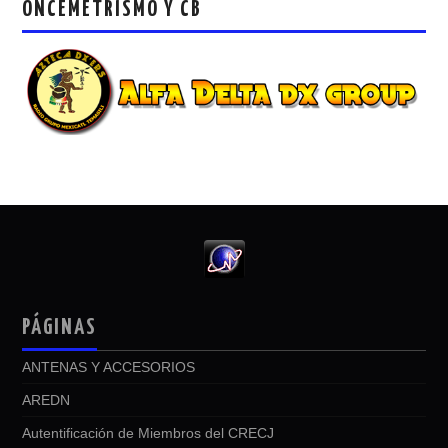
ONCEMETRISMO Y CB
PÁGINAS
ANTENAS Y ACCESORIOS
AREDN
Autentificación de Miembros del CRECJ