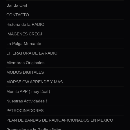
Banda Civil
CONTACTO
Historia de la RADIO
IMÁGENES CRECJ
La Pulga Mercante
LITERATURA DE LA RADIO
Miembros Originales
MODOS DIGITALES
MORSE CW APRENDE Y MAS
Mumla APP ( muy fácil )
Nuestras Actividades !
PATROCINADORES
PLAN DE BANDAS DE RADIOAFICIONADOS EN MEXICO
Promoción de la Radio afición