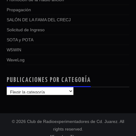
Propagación
SALÓN DE LA FAMA DEL CRECJ
Solicitud de Ingreso
SOTA y POTA
W5WIN
WaveLog
PUBLICACIONES POR CATEGORÍA
PUBLICACIONES
POR
CATEGORÍA
© 2026 Club de Radioexperimentadores de Cd. Juarez. All
rights reserved.