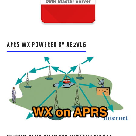
APRS WX POWERED BY XE2VLG