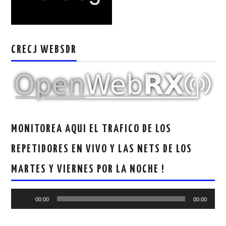
W5WIN
WAVELOG
CRECJ WEBSDR
AUTENTIFICACIÓN DE MIEMBROS DEL
CRECJ
MUMLA APP ( MUY FÁCIL )
MONITOREA AQUI EL TRAFICO DE LOS
REPETIDORES EN VIVO Y LAS NETS DE LOS
MARTES Y VIERNES POR LA NOCHE !
Reproductor
00:00
00:00
de
audio