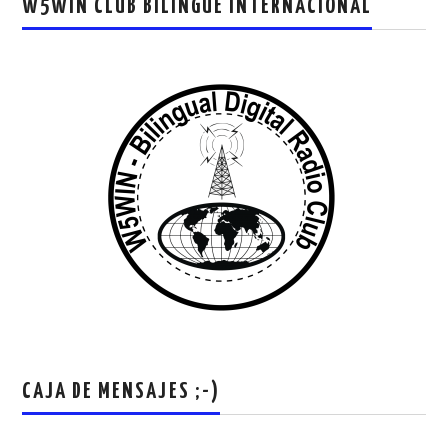
W5WIN CLUB BILINGUE INTERNACIONAL
CAJA DE MENSAJES ;-)