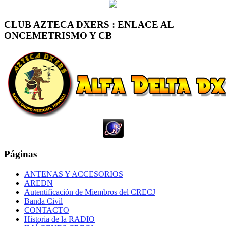
CLUB AZTECA DXERS : ENLACE AL
ONCEMETRISMO Y CB
Páginas
ANTENAS Y ACCESORIOS
AREDN
Autentificación de Miembros del CRECJ
Banda Civil
CONTACTO
Historia de la RADIO