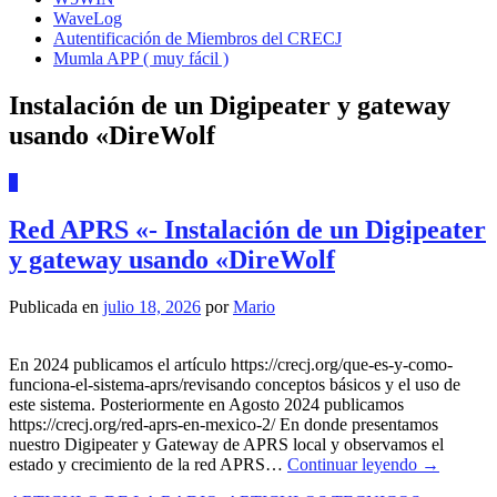
WaveLog
Autentificación de Miembros del CRECJ
Mumla APP ( muy fácil )
Instalación de un Digipeater y gateway
usando «DireWolf
0
Red APRS «- Instalación de un Digipeater
y gateway usando «DireWolf
Publicada en
julio 18, 2026
por
Mario
En 2024 publicamos el artículo https://crecj.org/que-es-y-como-
funciona-el-sistema-aprs/revisando conceptos básicos y el uso de
este sistema. Posteriormente en Agosto 2024 publicamos
https://crecj.org/red-aprs-en-mexico-2/ En donde presentamos
nuestro Digipeater y Gateway de APRS local y observamos el
estado y crecimiento de la red APRS…
Continuar leyendo
→