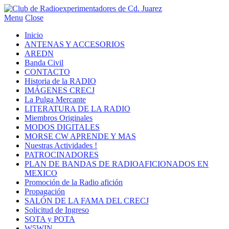
Menu
Close
Inicio
ANTENAS Y ACCESORIOS
AREDN
Banda Civil
CONTACTO
Historia de la RADIO
IMÁGENES CRECJ
La Pulga Mercante
LITERATURA DE LA RADIO
Miembros Originales
MODOS DIGITALES
MORSE CW APRENDE Y MAS
Nuestras Actividades !
PATROCINADORES
PLAN DE BANDAS DE RADIOAFICIONADOS EN
MEXICO
Promoción de la Radio afición
Propagación
SALÓN DE LA FAMA DEL CRECJ
Solicitud de Ingreso
SOTA y POTA
W5WIN