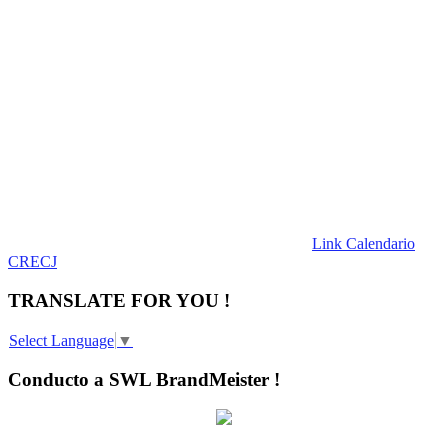
Link Calendario
CRECJ
TRANSLATE FOR YOU !
Select Language
▼
Conducto a SWL BrandMeister !