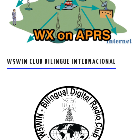
W5WIN CLUB BILINGUE INTERNACIONAL