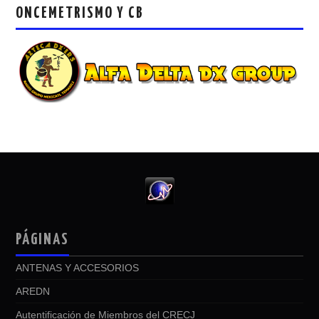
ONCEMETRISMO Y CB
PÁGINAS
ANTENAS Y ACCESORIOS
AREDN
Autentificación de Miembros del CRECJ