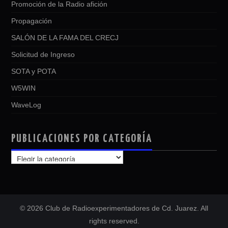
Promoción de la Radio afición
Propagación
SALÓN DE LA FAMA DEL CRECJ
Solicitud de Ingreso
SOTA y POTA
W5WIN
WaveLog
PUBLICACIONES POR CATEGORÍA
PUBLICACIONES
POR
CATEGORÍA
© 2026 Club de Radioexperimentadores de Cd. Juarez. All
rights reserved.