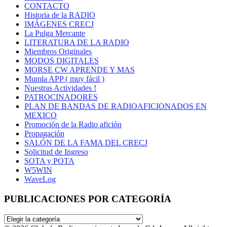
CONTACTO
Historia de la RADIO
IMÁGENES CRECJ
La Pulga Mercante
LITERATURA DE LA RADIO
Miembros Originales
MODOS DIGITALES
MORSE CW APRENDE Y MAS
Mumla APP ( muy fácil )
Nuestras Actividades !
PATROCINADORES
PLAN DE BANDAS DE RADIOAFICIONADOS EN
MEXICO
Promoción de la Radio afición
Propagación
SALÓN DE LA FAMA DEL CRECJ
Solicitud de Ingreso
SOTA y POTA
W5WIN
WaveLog
PUBLICACIONES POR CATEGORÍA
PUBLICACIONES