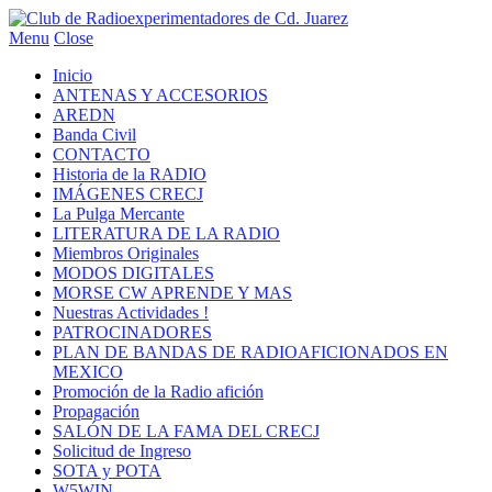
Menu
Close
Inicio
ANTENAS Y ACCESORIOS
AREDN
Banda Civil
CONTACTO
Historia de la RADIO
IMÁGENES CRECJ
La Pulga Mercante
LITERATURA DE LA RADIO
Miembros Originales
MODOS DIGITALES
MORSE CW APRENDE Y MAS
Nuestras Actividades !
PATROCINADORES
PLAN DE BANDAS DE RADIOAFICIONADOS EN
MEXICO
Promoción de la Radio afición
Propagación
SALÓN DE LA FAMA DEL CRECJ
Solicitud de Ingreso
SOTA y POTA
W5WIN