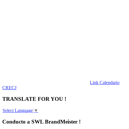
Link Calendario
CRECJ
TRANSLATE FOR YOU !
Select Language
▼
Conducto a SWL BrandMeister !