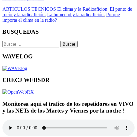
ARTICULOS TECNICOS
El clima y la Radioaficion
,
El punto de
rocío y la radioafición
,
La humedad y la radioafición
,
Porque
importa el clima en la radio?
BUSQUEDAS
Buscar:
WAVELOG
CRECJ WEBSDR
Monitorea aqui el trafico de los repetidores en VIVO
y las NETs de los Martes y Viernes por la noche !