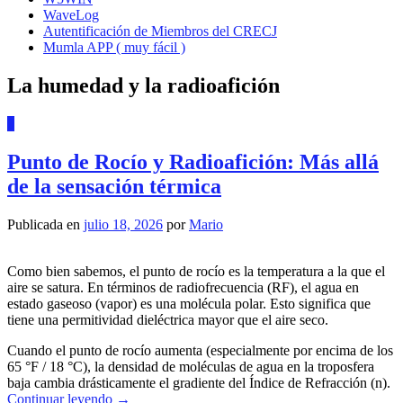
WaveLog
Autentificación de Miembros del CRECJ
Mumla APP ( muy fácil )
La humedad y la radioafición
0
Punto de Rocío y Radioafición: Más allá
de la sensación térmica
Publicada en
julio 18, 2026
por
Mario
Como bien sabemos, el punto de rocío es la temperatura a la que el
aire se satura. En términos de radiofrecuencia (RF), el agua en
estado gaseoso (vapor) es una molécula polar. Esto significa que
tiene una permitividad dieléctrica mayor que el aire seco.
Cuando el punto de rocío aumenta (especialmente por encima de los
65 °F / 18 °C), la densidad de moléculas de agua en la troposfera
baja cambia drásticamente el gradiente del Índice de Refracción (n).
Continuar leyendo
→