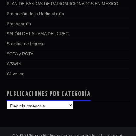
PLAN DE BANDAS DE RADIOAFICIONADOS EN MEXICO
Promoción de la Radio afición
Propagación
SALÓN DE LA FAMA DEL CRECJ
Solicitud de Ingreso
SOTA y POTA
W5WIN
WaveLog
PUBLICACIONES POR CATEGORÍA
PUBLICACIONES
POR
CATEGORÍA
© 2026 Club de Radioexperimentadores de Cd. Juarez. All