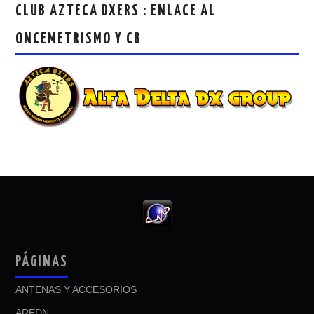
CLUB AZTECA DXERS : ENLACE AL
ONCEMETRISMO Y CB
PÁGINAS
ANTENAS Y ACCESORIOS
AREDN