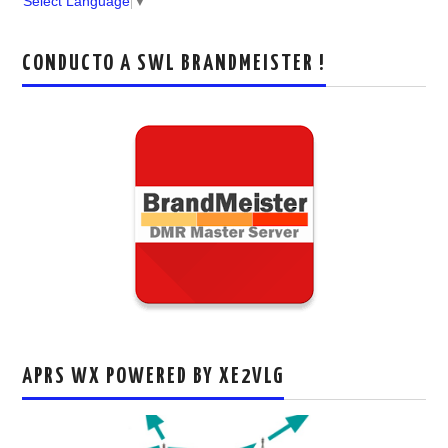
Select Language
▼
CONDUCTO A SWL BRANDMEISTER !
APRS WX POWERED BY XE2VLG