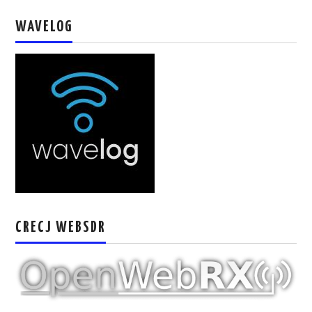
W5WIN
WAVELOG
WAVELOG
AUTENTIFICACIÓN DE MIEMBROS DEL
CRECJ
MUMLA APP ( MUY FÁCIL )
CRECJ WEBSDR