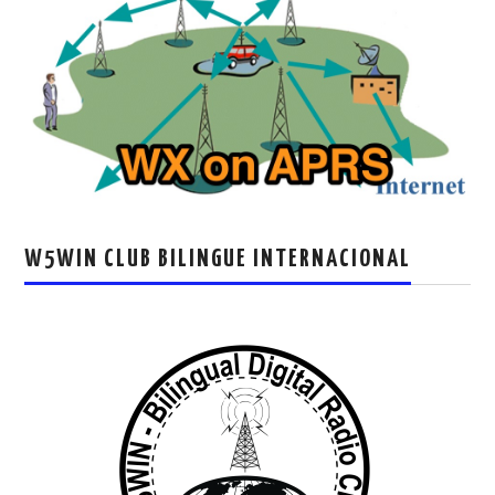
W5WIN CLUB BILINGUE INTERNACIONAL