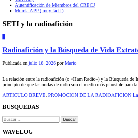
Autentificación de Miembros del CRECJ
Mumla APP ( muy fácil )
SETI y la radioafición
0
Radioafición y la Búsqueda de Vida Extrat
Publicada en
julio 18, 2026
por
Mario
La relación entre la radioafición (o «Ham Radio») y la Búsqueda de In
principio de que las ondas de radio son el medio más plausible para la
ARTICULO BREVE
,
PROMOCION DE LA RADIOAFICION
La
BUSQUEDAS
Buscar:
WAVELOG