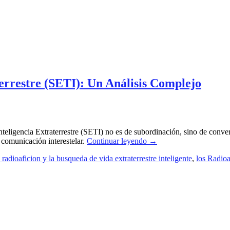
errestre (SETI): Un Análisis Complejo
teligencia Extraterrestre (SETI) no es de subordinación, sino de conver
 comunicación interestelar.
Continuar leyendo
→
 radioaficion y la busqueda de vida extraterrestre inteligente
,
los Radioa