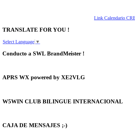
Link Calendario CR
TRANSLATE FOR YOU !
Select Language
▼
Conducto a SWL BrandMeister !
APRS WX powered by XE2VLG
W5WIN CLUB BILINGUE INTERNACIONAL
CAJA DE MENSAJES ;-)