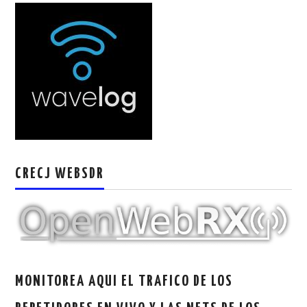
W5WIN
WAVELOG
AUTENTIFICACIÓN DE MIEMBROS DEL
CRECJ
MUMLA APP ( MUY FÁCIL )
CRECJ WEBSDR
MONITOREA AQUI EL TRAFICO DE LOS