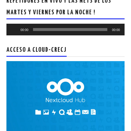
REPETIDORES EN VIVO Y LAS NETS DE LOS
MARTES Y VIERNES POR LA NOCHE !
Reproductor
00:00
00:00
de
audio
ACCESO A CLOUD-CRECJ