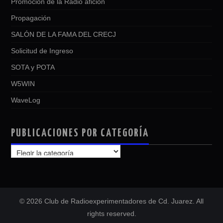
Promoción de la Radio afición
Propagación
SALÓN DE LA FAMA DEL CRECJ
Solicitud de Ingreso
SOTA y POTA
W5WIN
WaveLog
PUBLICACIONES POR CATEGORÍA
PUBLICACIONES
POR
CATEGORÍA
© 2026 Club de Radioexperimentadores de Cd. Juarez. All
rights reserved.