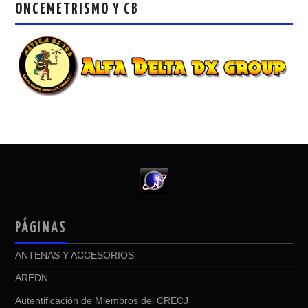
ONCEMETRISMO Y CB
PÁGINAS
ANTENAS Y ACCESORIOS
AREDN
Autentificación de Miembros del CRECJ