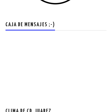
CAJA DE MENSAJES ;-)
CLIMA DE CD. JUAREZ