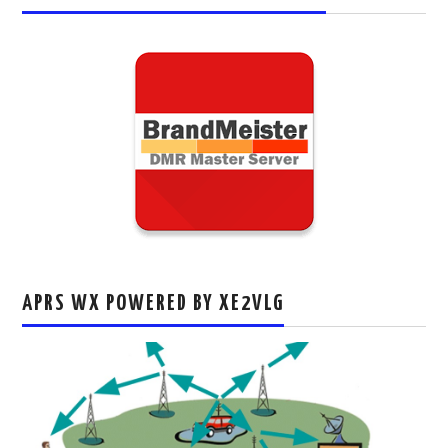
APRS WX POWERED BY XE2VLG