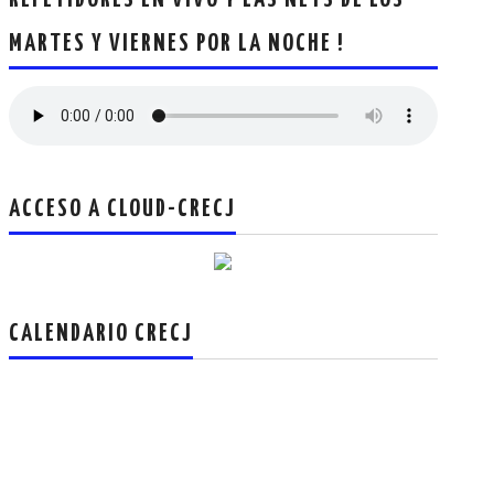
REPETIDORES EN VIVO Y LAS NETS DE LOS
CRECJ
MARTES Y VIERNES POR LA NOCHE !
MUMLA APP ( MUY FÁCIL )
ACCESO A CLOUD-CRECJ
CALENDARIO CRECJ