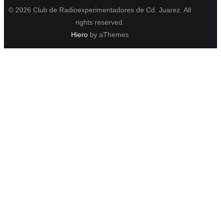
© 2026 Club de Radioexperimentadores de Cd. Juarez. All
rights reserved.
Hiero
by aThemes