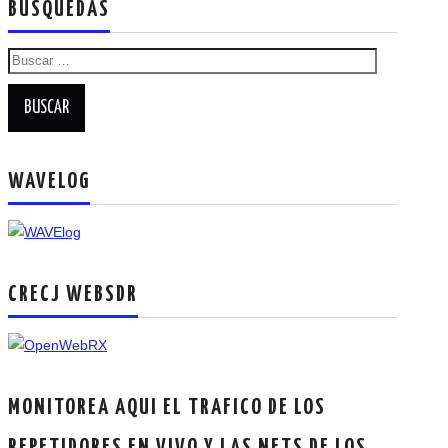
BUSQUEDAS
RADIOAFICIONADOS EN MEXICO
Buscar:
PROMOCIÓN DE LA RADIO AFICIÓN
PROPAGACIÓN
SALÓN DE LA FAMA DEL CRECJ
WAVELOG
SOLICITUD DE INGRESO
SOTA Y POTA
CRECJ WEBSDR
W5WIN
WAVELOG
MONITOREA AQUI EL TRAFICO DE LOS
AUTENTIFICACIÓN DE MIEMBROS DEL