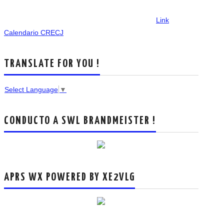
Link
Calendario CRECJ
TRANSLATE FOR YOU !
Select Language
▼
CONDUCTO A SWL BRANDMEISTER !
APRS WX POWERED BY XE2VLG