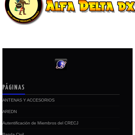
PÁGINAS
ANTENAS Y ACCESORIOS
AREDN
Autentificación de Miembros del CRECJ
Banda Civil