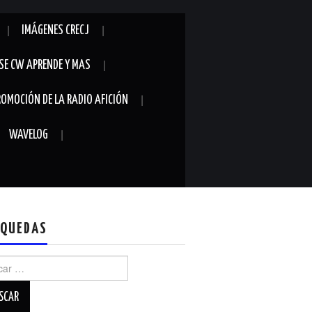
IMÁGENES CRECJ
SE CW APRENDE Y MAS
ROMOCIÓN DE LA RADIO AFICIÓN
WAVELOG
QUEDAS
r: