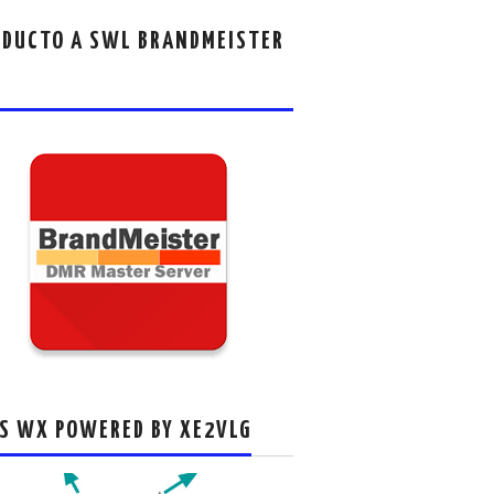
DUCTO A SWL BRANDMEISTER
S WX POWERED BY XE2VLG