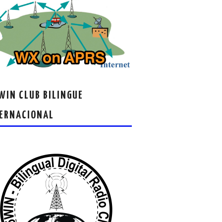
IN CLUB BILINGUE
ERNACIONAL