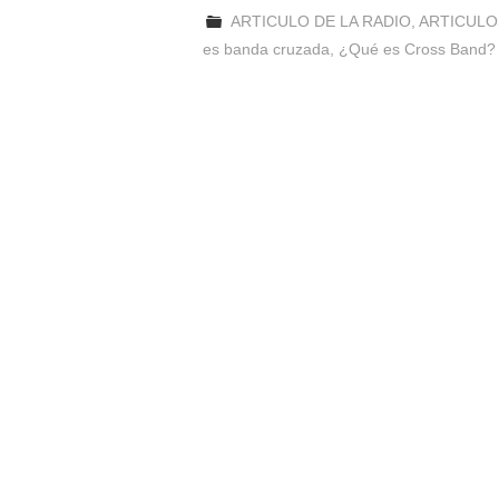
ARTICULO DE LA RADIO
,
ARTICULO
es banda cruzada
,
¿Qué es Cross Band?