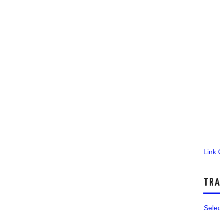
Link
TRA
Sele