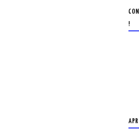
CON
!
APR