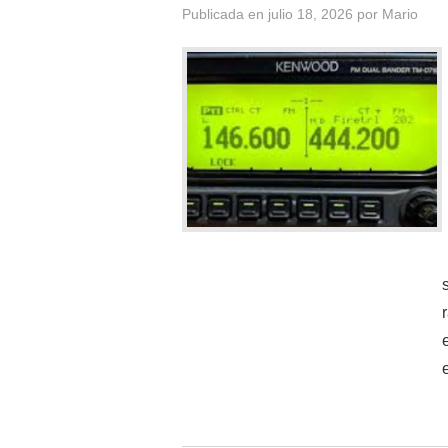
Publicada en
julio 18, 2026
por
Mario