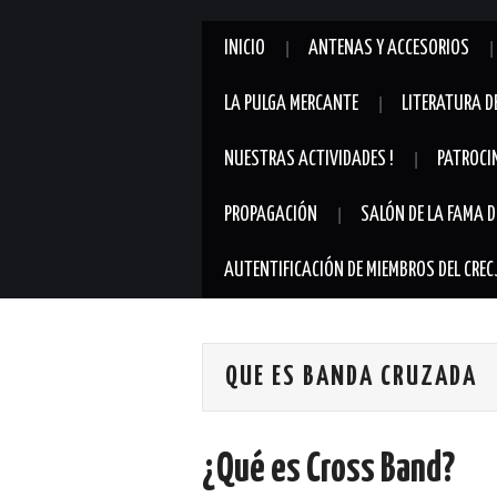
INICIO
ANTENAS Y ACCESORIOS
LA PULGA MERCANTE
LITERATURA D
NUESTRAS ACTIVIDADES !
PATROCI
PROPAGACIÓN
SALÓN DE LA FAMA D
AUTENTIFICACIÓN DE MIEMBROS DEL CREC
QUE ES BANDA CRUZADA
¿Qué es Cross Band?