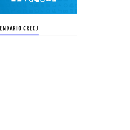
el
volumen.
ENDARIO CRECJ