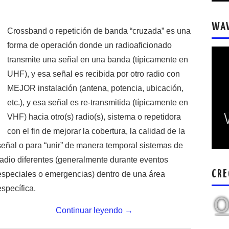
WA
Crossband o repetición de banda “cruzada” es una
forma de operación donde un radioaficionado
transmite una señal en una banda (típicamente en
UHF), y esa señal es recibida por otro radio con
MEJOR instalación (antena, potencia, ubicación,
etc.), y esa señal es re-transmitida (típicamente en
VHF) hacia otro(s) radio(s), sistema o repetidora
con el fin de mejorar la cobertura, la calidad de la
señal o para “unir” de manera temporal sistemas de
radio diferentes (generalmente durante eventos
CRE
especiales o emergencias) dentro de una área
específica.
Continuar leyendo
→