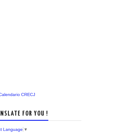
 Calendario CRECJ
NSLATE FOR YOU !
ct Language
▼