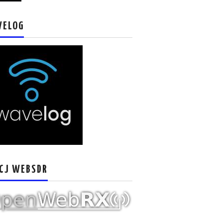
VELOG
CJ WEBSDR